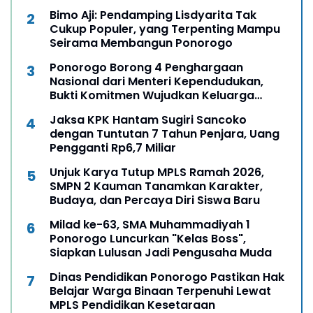
Bimo Aji: Pendamping Lisdyarita Tak
Cukup Populer, yang Terpenting Mampu
Seirama Membangun Ponorogo
Ponorogo Borong 4 Penghargaan
Nasional dari Menteri Kependudukan,
Bukti Komitmen Wujudkan Keluarga
Berkualitas
Jaksa KPK Hantam Sugiri Sancoko
dengan Tuntutan 7 Tahun Penjara, Uang
Pengganti Rp6,7 Miliar
Unjuk Karya Tutup MPLS Ramah 2026,
SMPN 2 Kauman Tanamkan Karakter,
Budaya, dan Percaya Diri Siswa Baru
Milad ke-63, SMA Muhammadiyah 1
Ponorogo Luncurkan "Kelas Boss",
Siapkan Lulusan Jadi Pengusaha Muda
Dinas Pendidikan Ponorogo Pastikan Hak
Belajar Warga Binaan Terpenuhi Lewat
MPLS Pendidikan Kesetaraan