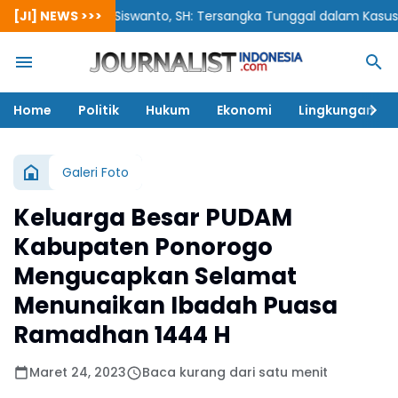
[JI] NEWS >>>
Siswanto, SH: Tersangka Tunggal dalam Kasus Korupsi 
Home
Politik
Hukum
Ekonomi
Lingkungan
Galeri Foto
Keluarga Besar PUDAM
Kabupaten Ponorogo
Mengucapkan Selamat
Menunaikan Ibadah Puasa
Ramadhan 1444 H
Maret 24, 2023
Baca kurang dari satu menit