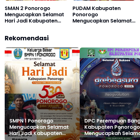
SMAN 2 Ponorogo
PUDAM Kabupaten
Mengucapkan Selamat
Ponorogo
Hari Jadi Kabupaten
Mengucapkan Selamat
Ponorogo ke 530, 11
Memperingati Hari Lahir
Agustus 1496 - 11
Pancasila 1 Juni 2026
Rekomendasi
Agustus 2026
SMPN 1 Ponorogo
DPC Perempuan Ban
Mengucapkan Selamat
Kabupaten Ponorogo
Hari Jadi Kabupaten
Mengucapkan Selam
Ponorogo ke 530, 11
dan Sukses Grebeg S