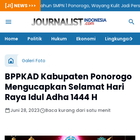
[JI] NEWS >>>
80 Tahun SMPN 1 Ponorogo, Wayang Kulit Jadi Persembaha
Home
Politik
Hukum
Ekonomi
Lingkungan
Galeri Foto
BPPKAD Kabupaten Ponorogo
Mengucapkan Selamat Hari
Raya Idul Adha 1444 H
Juni 28, 2023
Baca kurang dari satu menit