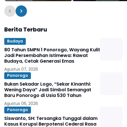
Agustus 1496 - 11 Agustus
FRR XXII & FNRP XXXI
2026
Tahun 2026
Berita Terbaru
Budaya
80 Tahun SMPN 1 Ponorogo, Wayang Kulit
Jadi Persembahan Istimewa: Rawat
Budaya, Cetak Generasi Emas
Agustus 07, 2026
Ponorogo
Bukan Sekadar Logo, “Sekar Kinanthi:
Wening Daya” Jadi Simbol Semangat
Baru Ponorogo di Usia 530 Tahun
Agustus 06, 2026
Ponorogo
Siswanto, SH: Tersangka Tunggal dalam
Kasus Korupsi Berpotensi Cederai Rasa