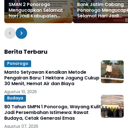
SMAN 2 Ponorogo
Bank Jatim Cabang
Mengucapkan Selamat
Ponorogo Mengucap
Hari Jadi Kabupaten
Selamat Hari Jadi
Ponorogo ke 530, 11
Kabupaten Ponorogo
Agustus 1496 - 11 Agustus
530, 11 Agustus 1496 - 
2026
Agustus 2026
Berita Terbaru
Ponorogo
Manto Setyawan Kenalkan Metode
Pengairan Baru: 1 Hektare Jagung Cukup
30 Menit, Hemat Air dan Biaya
Agustus 10, 2026
Budaya
80 Tahun SMPN 1 Ponorogo, Wayang Kulit
Jadi Persembahan Istimewa: Rawat
Budaya, Cetak Generasi Emas
Agustus 07, 2026