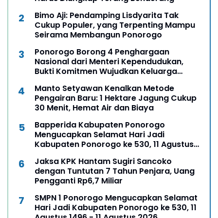
Bimo Aji: Pendamping Lisdyarita Tak
Cukup Populer, yang Terpenting Mampu
Seirama Membangun Ponorogo
Ponorogo Borong 4 Penghargaan
Nasional dari Menteri Kependudukan,
Bukti Komitmen Wujudkan Keluarga
Berkualitas
Manto Setyawan Kenalkan Metode
Pengairan Baru: 1 Hektare Jagung Cukup
30 Menit, Hemat Air dan Biaya
Bapperida Kabupaten Ponorogo
Mengucapkan Selamat Hari Jadi
Kabupaten Ponorogo ke 530, 11 Agustus
1496 - 11 Agustus 2026
Jaksa KPK Hantam Sugiri Sancoko
dengan Tuntutan 7 Tahun Penjara, Uang
Pengganti Rp6,7 Miliar
SMPN 1 Ponorogo Mengucapkan Selamat
Hari Jadi Kabupaten Ponorogo ke 530, 11
Agustus 1496 - 11 Agustus 2026