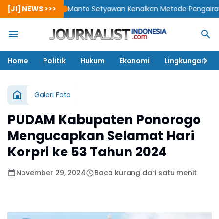
[JI] NEWS >>>
Manto Setyawan Kenalkan Metode Pengairan Baru: 1 
Home
Politik
Hukum
Ekonomi
Lingkungan
Galeri Foto
PUDAM Kabupaten Ponorogo
Mengucapkan Selamat Hari
Korpri ke 53 Tahun 2024
November 29, 2024
Baca kurang dari satu menit