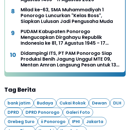
Milad ke-63, SMA Muhammadiyah 1
Ponorogo Luncurkan "Kelas Boss",
Siapkan Lulusan Jadi Pengusaha Muda
PUDAM Kabupaten Ponorogo
Mengucapkan Dirgahayu Republik
Indonesia ke 81, 17 Agustus 1945 - 17
Agustus 2026
Didampingi ITS, PT PAM Ponorogo Siap
Produksi Benih Jagung Unggul MTE 09,
Mentan Amran Langsung Pesan untuk 13
Ribu Hektare
Tag Berita
bank jatim
Budaya
Cukai Rokok
Dewan
DLH
DPRD
DPRD Ponorogo
Galeri Foto
Grebeg Suro
ii Ponorogo
IPHI
Jakarta