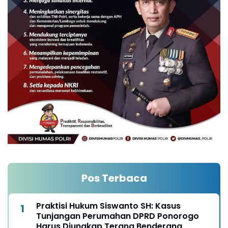
Pos Terbaca
Praktisi Hukum Siswanto SH: Kasus
Tunjangan Perumahan DPRD Ponorogo
Harus Diungkap Terang Benderang