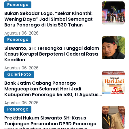
Ponorogo
Bukan Sekadar Logo, “Sekar Kinanthi:
Wening Daya” Jadi Simbol Semangat
Baru Ponorogo di Usia 530 Tahun
Agustus 06, 2026
Ponorogo
Siswanto, SH: Tersangka Tunggal dalam
Kasus Korupsi Berpotensi Cederai Rasa
Keadilan
Agustus 06, 2026
Galeri Foto
Bank Jatim Cabang Ponorogo
Mengucapkan Selamat Hari Jadi
Kabupaten Ponorogo ke 530, 11 Agustus
1496 - 11 Agustus 2026
Agustus 06, 2026
Ponorogo
Praktisi Hukum Siswanto SH: Kasus
Tunjangan Perumahan DPRD Ponorogo