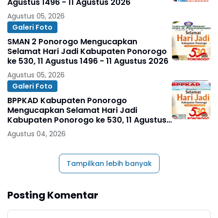
Agustus 1496 - 11 Agustus 2026
Agustus 05, 2026
Galeri Foto
SMAN 2 Ponorogo Mengucapkan
Selamat Hari Jadi Kabupaten Ponorogo
ke 530, 11 Agustus 1496 - 11 Agustus 2026
Agustus 05, 2026
Galeri Foto
BPPKAD Kabupaten Ponorogo
Mengucapkan Selamat Hari Jadi
Kabupaten Ponorogo ke 530, 11 Agustus
1496 - 11 Agustus 2026
Agustus 04, 2026
Tampilkan lebih banyak
Posting Komentar