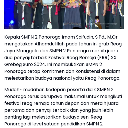
Kepala SMPN 2 Ponorogo Imam Saifudin, S.Pd., M.Or
mengatakan Alhamdulillah pada tahun ini grub Reog
Jaya Manggala dari SMPN 2 Ponorogo meraih juara
dua penyaji terbaik Festival Reog Remaja (FRR) XX
Grebeg Suro 2024. Ini membuktikan SMPN 2
Ponorogo tetap komitmen dan konsistensi di dalam
melestarikan budaya nasional yaitu Reog Ponorogo.
Mudah- mudahan kedepan peserta didik SMPN 2
Ponorogo terus berupaya maksimal untuk mengikuti
festival reog remaja tahun depan dan meraih juara
pertama dan penyaji terbaik dan yang jauh lebih
penting lagi melestarikan budaya seni Reog
Ponorogo di level satuan pendidikan SMPN 2