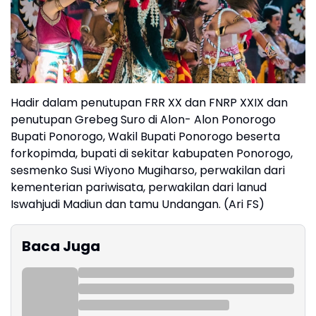
Hadir dalam penutupan FRR XX dan FNRP XXIX dan
penutupan Grebeg Suro di Alon- Alon Ponorogo
Bupati Ponorogo, Wakil Bupati Ponorogo beserta
forkopimda, bupati di sekitar kabupaten Ponorogo,
sesmenko Susi Wiyono Mugiharso, perwakilan dari
kementerian pariwisata, perwakilan dari lanud
Iswahjudi Madiun dan tamu Undangan. (Ari FS)
Baca Juga