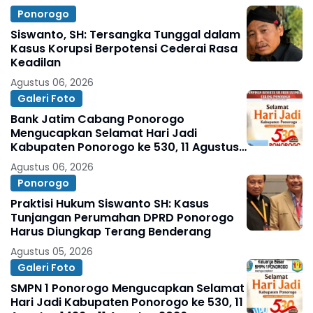
Ponorogo
Siswanto, SH: Tersangka Tunggal dalam
Kasus Korupsi Berpotensi Cederai Rasa
Keadilan
Agustus 06, 2026
Galeri Foto
Bank Jatim Cabang Ponorogo
Mengucapkan Selamat Hari Jadi
Kabupaten Ponorogo ke 530, 11 Agustus
1496 - 11 Agustus 2026
Agustus 06, 2026
Ponorogo
Praktisi Hukum Siswanto SH: Kasus
Tunjangan Perumahan DPRD Ponorogo
Harus Diungkap Terang Benderang
Agustus 05, 2026
Galeri Foto
SMPN 1 Ponorogo Mengucapkan Selamat
Hari Jadi Kabupaten Ponorogo ke 530, 11