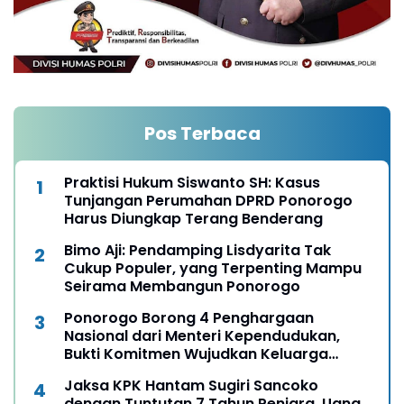
Pos Terbaca
Praktisi Hukum Siswanto SH: Kasus
Tunjangan Perumahan DPRD Ponorogo
Harus Diungkap Terang Benderang
Bimo Aji: Pendamping Lisdyarita Tak
Cukup Populer, yang Terpenting Mampu
Seirama Membangun Ponorogo
Ponorogo Borong 4 Penghargaan
Nasional dari Menteri Kependudukan,
Bukti Komitmen Wujudkan Keluarga
Berkualitas
Jaksa KPK Hantam Sugiri Sancoko
dengan Tuntutan 7 Tahun Penjara, Uang