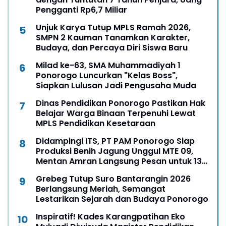
Pengganti Rp6,7 Miliar
Unjuk Karya Tutup MPLS Ramah 2026,
SMPN 2 Kauman Tanamkan Karakter,
Budaya, dan Percaya Diri Siswa Baru
Milad ke-63, SMA Muhammadiyah 1
Ponorogo Luncurkan "Kelas Boss",
Siapkan Lulusan Jadi Pengusaha Muda
Dinas Pendidikan Ponorogo Pastikan Hak
Belajar Warga Binaan Terpenuhi Lewat
MPLS Pendidikan Kesetaraan
Didampingi ITS, PT PAM Ponorogo Siap
Produksi Benih Jagung Unggul MTE 09,
Mentan Amran Langsung Pesan untuk 13
Ribu Hektare
Grebeg Tutup Suro Bantarangin 2026
Berlangsung Meriah, Semangat
Lestarikan Sejarah dan Budaya Ponorogo
Inspiratif! Kades Karangpatihan Eko