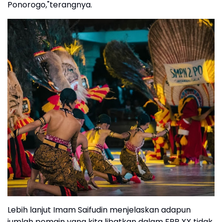
Ponorogo,"terangnya.
Lebih lanjut Imam Saifudin menjelaskan adapun
jumlah pemain yang kita libatkan dalam FRR XX tidak