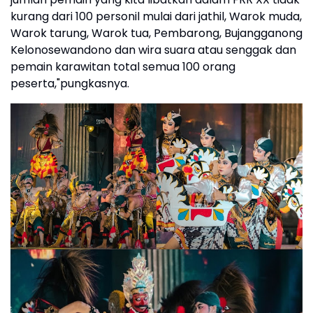
kurang dari 100 personil mulai dari jathil, Warok muda,
Warok tarung, Warok tua, Pembarong, Bujangganong
Kelonosewandono dan wira suara atau senggak dan
pemain karawitan total semua 100 orang
peserta,"pungkasnya.