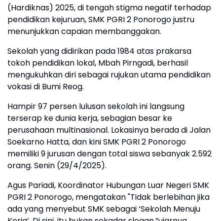
(Hardiknas) 2025, di tengah stigma negatif terhadap
pendidikan kejuruan, SMK PGRI 2 Ponorogo justru
menunjukkan capaian membanggakan.
Sekolah yang didirikan pada 1984 atas prakarsa
tokoh pendidikan lokal, Mbah Pirngadi, berhasil
mengukuhkan diri sebagai rujukan utama pendidikan
vokasi di Bumi Reog.
Hampir 97 persen lulusan sekolah ini langsung
terserap ke dunia kerja, sebagian besar ke
perusahaan multinasional. Lokasinya berada di Jalan
Soekarno Hatta, dan kini SMK PGRI 2 Ponorogo
memiliki 9 jurusan dengan total siswa sebanyak 2.592
orang. Senin (29/4/2025).
Agus Pariadi, Koordinator Hubungan Luar Negeri SMK
PGRI 2 Ponorogo, mengatakan "Tidak berlebihan jika
ada yang menyebut SMK sebagai ‘Sekolah Menuju
Kerja’. Di sini, itu bukan sekadar slogan,”ujarnya.