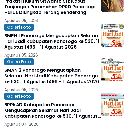
Praktisi Hukum Siswanto SH: Kasus
Tunjangan Perumahan DPRD Ponorogo
Harus Diungkap Terang Benderang
Agustus 05, 2026
Galeri Foto
SMPN 1 Ponorogo Mengucapkan Selamat
Hari Jadi Kabupaten Ponorogo ke 530, 11
Agustus 1496 - 11 Agustus 2026
Agustus 05, 2026
Galeri Foto
SMAN 2 Ponorogo Mengucapkan
Selamat Hari Jadi Kabupaten Ponorogo
ke 530, 11 Agustus 1496 - 11 Agustus 2026
Agustus 05, 2026
Galeri Foto
BPPKAD Kabupaten Ponorogo
Mengucapkan Selamat Hari Jadi
Kabupaten Ponorogo ke 530, 11 Agustus
1496 - 11 Agustus 2026
Agustus 04, 2026