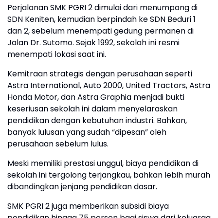
Perjalanan SMK PGRI 2 dimulai dari menumpang di
SDN Keniten, kemudian berpindah ke SDN Beduri 1
dan 2, sebelum menempati gedung permanen di
Jalan Dr. Sutomo. Sejak 1992, sekolah ini resmi
menempati lokasi saat ini.
Kemitraan strategis dengan perusahaan seperti
Astra International, Auto 2000, United Tractors, Astra
Honda Motor, dan Astra Graphia menjadi bukti
keseriusan sekolah ini dalam menyelaraskan
pendidikan dengan kebutuhan industri. Bahkan,
banyak lulusan yang sudah “dipesan” oleh
perusahaan sebelum lulus.
Meski memiliki prestasi unggul, biaya pendidikan di
sekolah ini tergolong terjangkau, bahkan lebih murah
dibandingkan jenjang pendidikan dasar.
SMK PGRI 2 juga memberikan subsidi biaya
pendidikan hingga 75 persen bagi siswa dari keluarga