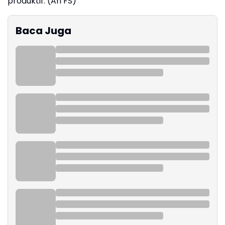
produktif. (Ari FS)
Baca Juga