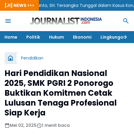
Siswanto, SH: Tersangka Tunggal dalam Kasus Korupsi Berpoten
[JI] NEWS >>>
Home
Politik
Hukum
Ekonomi
Lingkungan
Pendidikan
Hari Pendidikan Nasional
2025, SMK PGRI 2 Ponorogo
Buktikan Komitmen Cetak
Lulusan Tenaga Profesional
Siap Kerja
Mei 02, 2025
1 menit baca