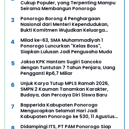
Cukup Populer, yang Terpenting Mampu
Seirama Membangun Ponorogo
Ponorogo Borong 4 Penghargaan
Nasional dari Menteri Kependudukan,
Bukti Komitmen Wujudkan Keluarga
Berkualitas
Milad ke-63, SMA Muhammadiyah 1
Ponorogo Luncurkan "Kelas Boss",
Siapkan Lulusan Jadi Pengusaha Muda
Jaksa KPK Hantam Sugiri Sancoko
dengan Tuntutan 7 Tahun Penjara, Uang
Pengganti Rp6,7 Miliar
Unjuk Karya Tutup MPLS Ramah 2026,
SMPN 2 Kauman Tanamkan Karakter,
Budaya, dan Percaya Diri Siswa Baru
Bapperida Kabupaten Ponorogo
Mengucapkan Selamat Hari Jadi
Kabupaten Ponorogo ke 530, 11 Agustus
1496 - 11 Agustus 2026
Didampingi ITS, PT PAM Ponorogo Siap