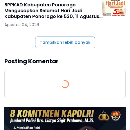
BPPKAD Kabupaten Ponorogo
Mengucapkan Selamat Hari Jadi
Kabupaten Ponorogo ke 530, 11 Agustus
1496 - 11 Agustus 2026
Agustus 04, 2026
Tampilkan lebih banyak
Posting Komentar