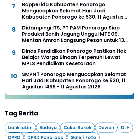
Bapperida Kabupaten Ponorogo
Mengucapkan Selamat Hari Jadi
Kabupaten Ponorogo ke 530, 11 Agustus
1496 - 11 Agustus 2026
Didampingi ITS, PT PAM Ponorogo Siap
Produksi Benih Jagung Unggul MTE 09,
Mentan Amran Langsung Pesan untuk 13
Ribu Hektare
Dinas Pendidikan Ponorogo Pastikan Hak
Belajar Warga Binaan Terpenuhi Lewat
MPLS Pendidikan Kesetaraan
SMPN 1 Ponorogo Mengucapkan Selamat
Hari Jadi Kabupaten Ponorogo ke 530, 11
Agustus 1496 - 11 Agustus 2026
Tag Berita
bank jatim
Budaya
Cukai Rokok
Dewan
DLH
DPRD
DPRD Ponorogo
Galeri Foto