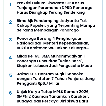
Praktisi Hukum Siswanto SH: Kasus
Tunjangan Perumahan DPRD Ponorogo
Harus Diungkap Terang Benderang
Bimo Aji: Pendamping Lisdyarita Tak
Cukup Populer, yang Terpenting Mampu
Seirama Membangun Ponorogo
Ponorogo Borong 4 Penghargaan
Nasional dari Menteri Kependudukan,
Bukti Komitmen Wujudkan Keluarga
Berkualitas
Milad ke-63, SMA Muhammadiyah 1
Ponorogo Luncurkan "Kelas Boss",
Siapkan Lulusan Jadi Pengusaha Muda
Jaksa KPK Hantam Sugiri Sancoko
dengan Tuntutan 7 Tahun Penjara, Uang
Pengganti Rp6,7 Miliar
Unjuk Karya Tutup MPLS Ramah 2026,
SMPN 2 Kauman Tanamkan Karakter,
Budaya, dan Percaya Diri Siswa Baru