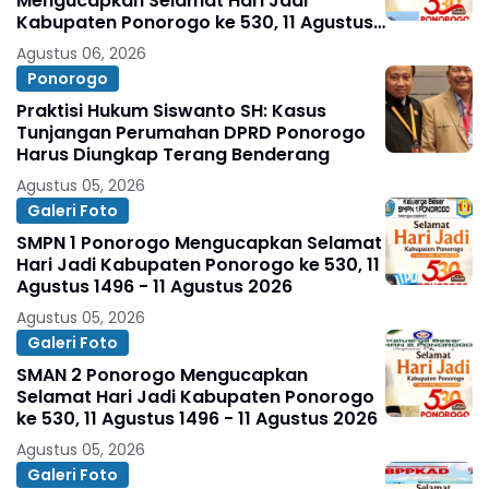
Mengucapkan Selamat Hari Jadi
Kabupaten Ponorogo ke 530, 11 Agustus
1496 - 11 Agustus 2026
Agustus 06, 2026
Ponorogo
Praktisi Hukum Siswanto SH: Kasus
Tunjangan Perumahan DPRD Ponorogo
Harus Diungkap Terang Benderang
Agustus 05, 2026
Galeri Foto
SMPN 1 Ponorogo Mengucapkan Selamat
Hari Jadi Kabupaten Ponorogo ke 530, 11
Agustus 1496 - 11 Agustus 2026
Agustus 05, 2026
Galeri Foto
SMAN 2 Ponorogo Mengucapkan
Selamat Hari Jadi Kabupaten Ponorogo
ke 530, 11 Agustus 1496 - 11 Agustus 2026
Agustus 05, 2026
Galeri Foto