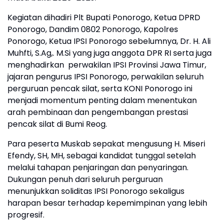
Kegiatan dihadiri Plt Bupati Ponorogo, Ketua DPRD
Ponorogo, Dandim 0802 Ponorogo, Kapolres
Ponorogo, Ketua IPSI Ponorogo sebelumnya, Dr. H. Ali
Muhfti, S.Ag,. M.Si yang juga anggota DPR RI serta juga
menghadirkan perwakilan IPSI Provinsi Jawa Timur,
jajaran pengurus IPSI Ponorogo, perwakilan seluruh
perguruan pencak silat, serta KONI Ponorogo ini
menjadi momentum penting dalam menentukan
arah pembinaan dan pengembangan prestasi
pencak silat di Bumi Reog.
Para peserta Muskab sepakat mengusung H. Miseri
Efendy, SH, MH, sebagai kandidat tunggal setelah
melalui tahapan penjaringan dan penyaringan.
Dukungan penuh dari seluruh perguruan
menunjukkan soliditas IPSI Ponorogo sekaligus
harapan besar terhadap kepemimpinan yang lebih
progresif.