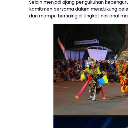
Selain menjadi ajang pengukuhan kepenguru
komitmen bersama dalam mendukung pelest
dan mampu bersaing di tingkat nasional mau