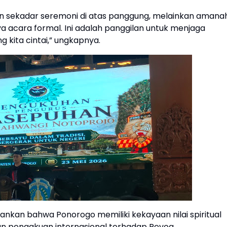
n sekadar seremoni di atas panggung, melainkan amana
ya acara formal. Ini adalah panggilan untuk menjaga
 kita cintai,” ungkapnya.
ankan bahwa Ponorogo memiliki kekayaan nilai spiritual
an pengakuan internasional terhadap Reyog.