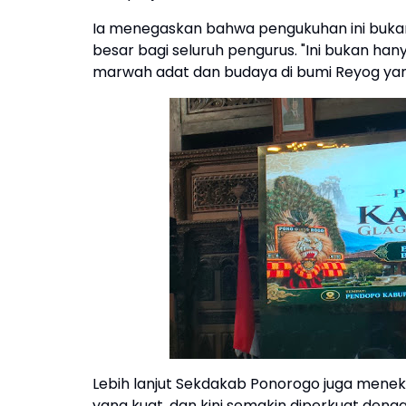
Ia menegaskan bahwa pengukuhan ini buka
besar bagi seluruh pengurus. "Ini bukan han
marwah adat dan budaya di bumi Reyog yang
Lebih lanjut Sekdakab Ponorogo juga menek
yang kuat, dan kini semakin diperkuat deng