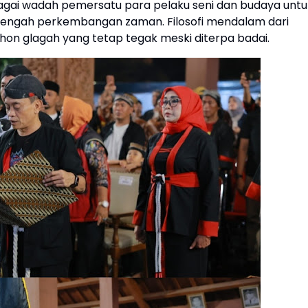
bagai wadah pemersatu para pelaku seni dan budaya untu
tengah perkembangan zaman. Filosofi mendalam dari
on glagah yang tetap tegak meski diterpa badai.