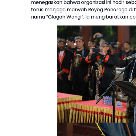
menegaskan bahwa organisasi ini hadir se
terus menjaga marwah Reyog Ponorogo di 
nama “Glagah Wangi”. Ia mengibaratkan poh