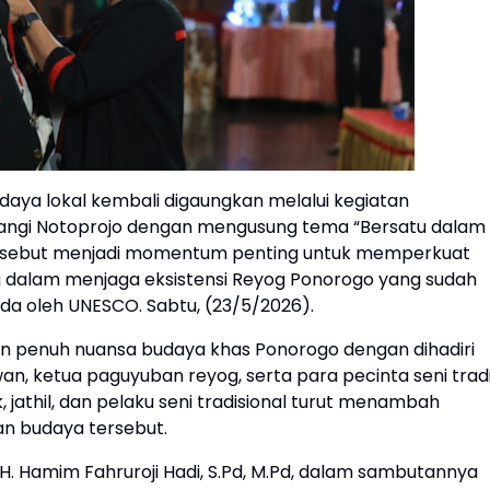
aya lokal kembali digaungkan melalui kegiatan
ngi Notoprojo dengan mengusung tema “Bersatu dalam
 tersebut menjadi momentum penting untuk memperkuat
 dalam menjaga eksistensi Reyog Ponorogo yang sudah
da oleh UNESCO. Sabtu, (23/5/2026).
n penuh nuansa budaya khas Ponorogo dengan dihadiri
, ketua paguyuban reyog, serta para pecinta seni tradi
 jathil, dan pelaku seni tradisional turut menambah
ian budaya tersebut.
. Hamim Fahruroji Hadi, S.Pd, M.Pd, dalam sambutannya