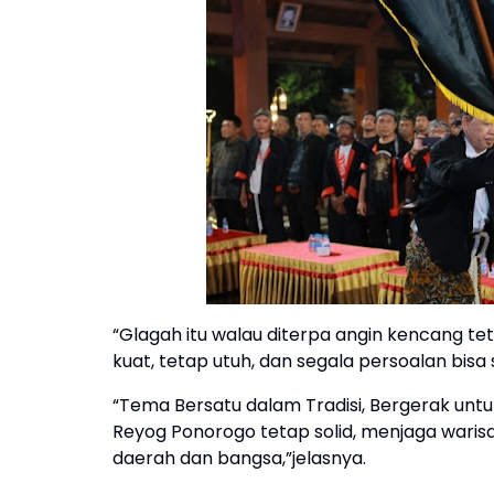
“Glagah itu walau diterpa angin kencang te
kuat, tetap utuh, dan segala persoalan bisa s
“Tema Bersatu dalam Tradisi, Bergerak unt
Reyog Ponorogo tetap solid, menjaga warisa
daerah dan bangsa,”jelasnya.