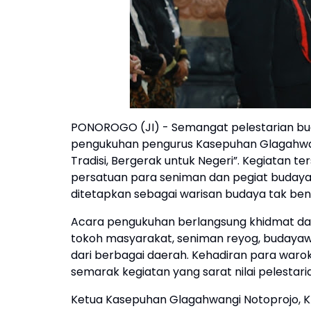
PONOROGO (JI) - Semangat pelestarian bud
pengukuhan pengurus Kasepuhan Glagahwa
Tradisi, Bergerak untuk Negeri”. Kegiatan
persatuan para seniman dan pegiat budaya
ditetapkan sebagai warisan budaya tak ben
Acara pengukuhan berlangsung khidmat da
tokoh masyarakat, seniman reyog, budayawan
dari berbagai daerah. Kehadiran para warok,
semarak kegiatan yang sarat nilai pelestar
Ketua Kasepuhan Glagahwangi Notoprojo, KH