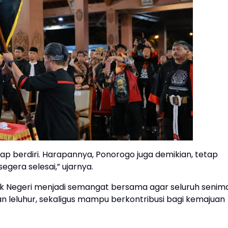
tap berdiri. Harapannya, Ponorogo juga demikian, tetap
egera selesai,” ujarnya.
uk Negeri menjadi semangat bersama agar seluruh senim
n leluhur, sekaligus mampu berkontribusi bagi kemajuan