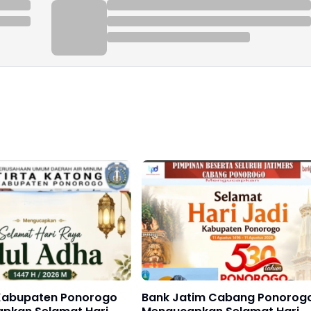
abupaten Ponorogo
Bank Jatim Cabang Ponorog