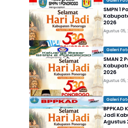
Galeri Fot
SMPN 1 P
Kabupaten
2026
Agustus 05,
Galeri Fot
SMAN 2 P
Kabupaten
2026
Agustus 05,
Galeri Fot
BPPKAD 
Jadi Kabu
Agustus 