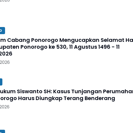
o
im Cabang Ponorogo Mengucapkan Selamat Ha
paten Ponorogo ke 530, 11 Agustus 1496 - 11
2026
 2026
 Hukum Siswanto SH: Kasus Tunjangan Perumaha
orogo Harus Diungkap Terang Benderang
 2026