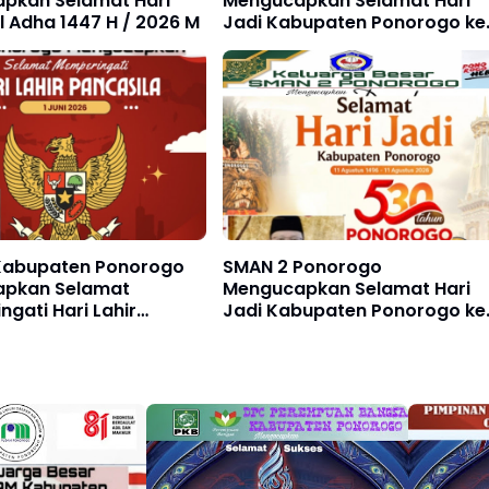
pkan Selamat Hari
Mengucapkan Selamat Hari
l Adha 1447 H / 2026 M
Jadi Kabupaten Ponorogo ke
530, 11 Agustus 1496 - 11
Agustus 2026
abupaten Ponorogo
SMAN 2 Ponorogo
pkan Selamat
Mengucapkan Selamat Hari
gati Hari Lahir
Jadi Kabupaten Ponorogo ke
a 1 Juni 2026
530, 11 Agustus 1496 - 11
Agustus 2026