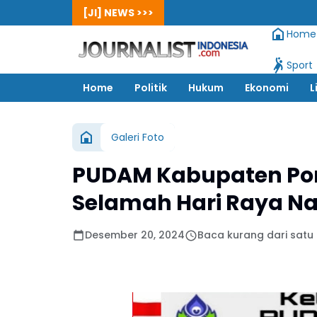
[JI] NEWS >>>
Home
Sport
Home
Politik
Hukum
Ekonomi
L
Galeri Foto
PUDAM Kabupaten Po
Selamah Hari Raya Na
Desember 20, 2024
Baca kurang dari satu