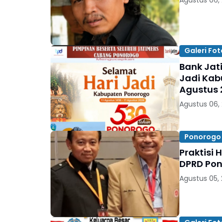
Galeri Fot
Bank Jat
Jadi Kabu
Agustus 
Agustus 06,
Ponorogo
Praktisi
DPRD Pon
Agustus 05,