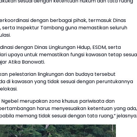
lakukan sesuai dengan ketentuan hukum dan tata ruang
rkoordinasi dengan berbagai pihak, termasuk Dinas
r, serta Inspektur Tambang guna memastikan seluruh
lasi.
inasi dengan Dinas Lingkungan Hidup, ESDM, serta
ari upaya untuk memastikan fungsi kawasan tetap sesua
jar Atika Banowati.
gkan pelestarian lingkungan dan budaya tersebut
di kawasan yang tidak sesuai dengan peruntukannya
elokasi.
 Ngebel merupakan zona khusus pariwisata dan
as pertambangan harus menyesuaikan ketentuan yang ada,
abila memang tidak sesuai dengan tata ruang,” jelasnya