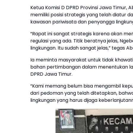
Ketua Komisi D DPRD Provinsi Jawa Timur,
memiliki posisi strategis yang telah diatu
kawasan pariwisata dan penyangga lingkun
“Rapat ini sangat strategis karena akan m
regulasi yang ada. Titik beratnya jelas, Ng
lingkungan. Itu sudah sangat jelas,” tegas Ab
Ia meminta masyarakat untuk tidak khawat
bahan pertimbangan dalam menentukan lan
DPRD Jawa Timur.
“Kami memang belum bisa mengambil keputus
dari pedoman yang telah ditetapkan, bah
lingkungan yang harus dijaga keberlanjutan