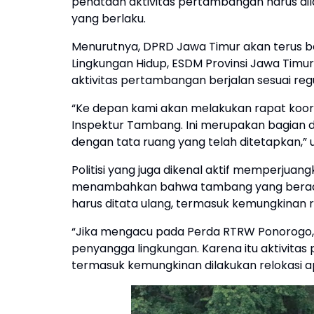
penataan aktivitas pertambangan harus di
yang berlaku.
Menurutnya, DPRD Jawa Timur akan terus be
Lingkungan Hidup, ESDM Provinsi Jawa Timu
aktivitas pertambangan berjalan sesuai regu
“Ke depan kami akan melakukan rapat koord
Inspektur Tambang. Ini merupakan bagian d
dengan tata ruang yang telah ditetapkan,” u
Politisi yang juga dikenal aktif memperjuan
menambahkan bahwa tambang yang berada 
harus ditata ulang, termasuk kemungkinan r
“Jika mengacu pada Perda RTRW Ponorogo,
penyangga lingkungan. Karena itu aktivit
termasuk kemungkinan dilakukan relokasi ap