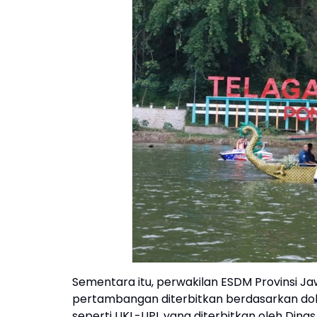
Sementara itu, perwakilan ESDM Provinsi Ja
pertambangan diterbitkan berdasarkan do
seperti UKL-UPL yang diterbitkan oleh Dinas