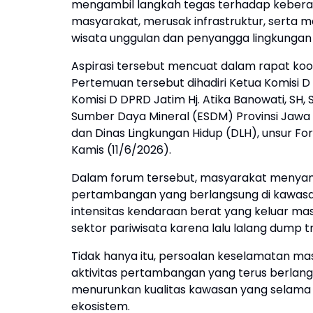
mengambil langkah tegas terhadap keber
masyarakat, merusak infrastruktur, serta 
wisata unggulan dan penyangga lingkungan
Aspirasi tersebut mencuat dalam rapat koo
Pertemuan tersebut dihadiri Ketua Komisi D
Komisi D DPRD Jatim Hj. Atika Banowati, SH, S
Sumber Daya Mineral (ESDM) Provinsi Jawa
dan Dinas Lingkungan Hidup (DLH), unsur F
Kamis (11/6/2026).
Dalam forum tersebut, masyarakat menyamp
pertambangan yang berlangsung di kawasan 
intensitas kendaraan berat yang keluar m
sektor pariwisata karena lalu lalang dump 
Tidak hanya itu, persoalan keselamatan ma
aktivitas pertambangan yang terus berlang
menurunkan kualitas kawasan yang selama i
ekosistem.