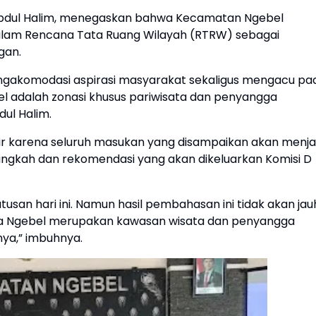
 Abdul Halim, menegaskan bahwa Kecamatan Ngebel
r dalam Rencana Tata Ruang Wilayah (RTRW) sebagai
gan.
engakomodasi aspirasi masyarakat sekaligus mengacu pa
ebel adalah zonasi khusus pariwisata dan penyangga
dul Halim.
ir karena seluruh masukan yang disampaikan akan menja
gkah dan rekomendasi yang akan dikeluarkan Komisi D
an hari ini. Namun hasil pembahasan ini tidak akan jau
wa Ngebel merupakan kawasan wisata dan penyangga
nya,” imbuhnya.