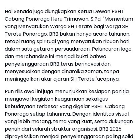
Hal Senada juga diungkapkan Ketua Dewan PSHT
Cabang Ponorogo Heru Trimawan, S.Pd, "Momentum
yang Menyatukan Warga SH Terate bagi warga SH
Terate Ponorogo, BRB bukan hanya acara tahunan,
tetapi ruang spiritual yang menyatukan ribuan hati
dalam satu getaran persaudaraan. Peluncuran logo
dan merchandise ini menjadi bukti bahwa
penyelenggaraan BRB terus berinovasi dan
menyesuaikan dengan dinamika zaman, tanpa
meninggalkan akar ajaran SH Terate,"ucapnya.
Pun rilis awal ini juga menunjukkan kesiapan panitia
mengawal kegiatan keagamaan sekaligus
kebudayaan terbesar yang digelar PSHT Cabang
Ponorogo setiap tahunnya. Dengan identitas visual
yang lebih matang, tema yang kuat, serta dukungan
penuh dari seluruh struktur organisasi, BRB 2025
diproyeksikan menjadi penyelenggaraan paling solid