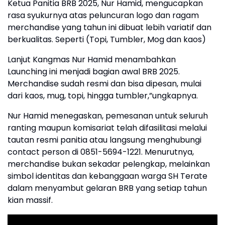
Ketua Panitia BRB 2025, Nur Hamid, mengucapkan
rasa syukurnya atas peluncuran logo dan ragam
merchandise yang tahun ini dibuat lebih variatif dan
berkualitas. Seperti (Topi, Tumbler, Mog dan kaos)
Lanjut Kangmas Nur Hamid menambahkan
Launching ini menjadi bagian awal BRB 2025.
Merchandise sudah resmi dan bisa dipesan, mulai
dari kaos, mug, topi, hingga tumbler,”ungkapnya.
Nur Hamid menegaskan, pemesanan untuk seluruh
ranting maupun komisariat telah difasilitasi melalui
tautan resmi panitia atau langsung menghubungi
contact person di 0851-5694-1221. Menurutnya,
merchandise bukan sekadar pelengkap, melainkan
simbol identitas dan kebanggaan warga SH Terate
dalam menyambut gelaran BRB yang setiap tahun
kian massif.