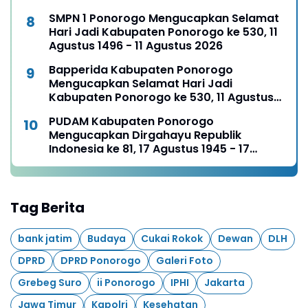
SMPN 1 Ponorogo Mengucapkan Selamat
Hari Jadi Kabupaten Ponorogo ke 530, 11
Agustus 1496 - 11 Agustus 2026
Bapperida Kabupaten Ponorogo
Mengucapkan Selamat Hari Jadi
Kabupaten Ponorogo ke 530, 11 Agustus
1496 - 11 Agustus 2026
PUDAM Kabupaten Ponorogo
Mengucapkan Dirgahayu Republik
Indonesia ke 81, 17 Agustus 1945 - 17
Agustus 2026
Tag Berita
bank jatim
Budaya
Cukai Rokok
Dewan
DLH
DPRD
DPRD Ponorogo
Galeri Foto
Grebeg Suro
ii Ponorogo
IPHI
Jakarta
Jawa Timur
Kapolri
Kesehatan