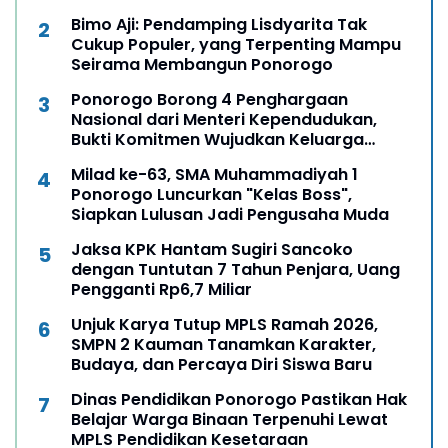
Bimo Aji: Pendamping Lisdyarita Tak
Cukup Populer, yang Terpenting Mampu
Seirama Membangun Ponorogo
Ponorogo Borong 4 Penghargaan
Nasional dari Menteri Kependudukan,
Bukti Komitmen Wujudkan Keluarga
Berkualitas
Milad ke-63, SMA Muhammadiyah 1
Ponorogo Luncurkan "Kelas Boss",
Siapkan Lulusan Jadi Pengusaha Muda
Jaksa KPK Hantam Sugiri Sancoko
dengan Tuntutan 7 Tahun Penjara, Uang
Pengganti Rp6,7 Miliar
Unjuk Karya Tutup MPLS Ramah 2026,
SMPN 2 Kauman Tanamkan Karakter,
Budaya, dan Percaya Diri Siswa Baru
Dinas Pendidikan Ponorogo Pastikan Hak
Belajar Warga Binaan Terpenuhi Lewat
MPLS Pendidikan Kesetaraan