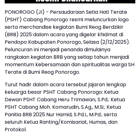
PONOROGO (JI) - Persaudaraan Setia Hati Terate
(PSHT) Cabang Ponorogo resmi meluncurkan logo
serta merchandise kegiatan Bumi Reog Berdzikir
(BRB) 2025 dalam acara yang digelar khidmat di
Pendopo Kabupaten Ponorogo, Selasa (2/12/2025).
Peluncuran ini menjadi penanda dimulainya
rangkaian kegiatan BRB yang setiap tahun menjadi
momentum kebersamaan dan spiritualitas warga SH
Terate di Bumi Reog Ponorogo.
Turut hadir dalam acara tersebut jajaran lengkap
keluarga besar PSHT Cabang Ponorogo: Ketua
Dewan PSHT Cabang Heru Trimawan, S.Pd.; Ketua
PSHT Cabang Moh. Komarudin, S.Ag., M.Si.; Ketua
Panitia BRB 2025 Nur Hamid, S.Pd.I., M.Pd.; serta
seluruh Ketua Ranting/Komisariat, Humas, dan
Protokol.