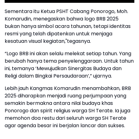
Sementara itu Ketua PSHT Cabang Ponorogo, Moh.
Komarudin, menegaskan bahwa logo BRB 2025
bukan hanya simbol acara tahunan, tetapi identitas
resmi yang telah dipatenkan untuk menjaga
kesatuan visual kegiatan,"tegasnya.
“Logo BRB ini akan selalu melekat setiap tahun. Yang
berubah hanya tema penyelenggaraan. Untuk tahun
ini, temanya ‘Mewujudkan Sinergitas Budaya dan
Religi dalam Bingkai Persaudaraan’,” ujarnya.
Lebih jauh Kangmas Komarudin menambahkan, BRB
2025 diharapkan menjadi ruang perjumpaan yang
semakin bermakna antara nilai budaya khas
Ponorogo dan spirit religius warga SH Terate. Ia juga
memohon doa restu dari seluruh warga SH Terate
agar agenda besar ini berjalan lancar dan sukses.