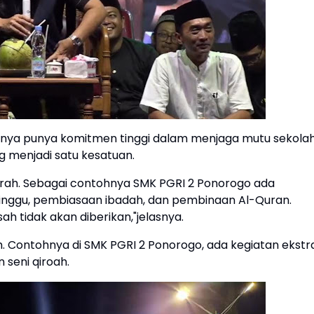
hnya punya komitmen tinggi dalam menjaga mutu sekolah
g menjadi satu kesatuan.
rah. Sebagai contohnya SMK PGRI 2 Ponorogo ada
nggu, pembiasaan ibadah, dan pembinaan Al-Quran.
ah tidak akan diberikan,"jelasnya.
h. Contohnya di SMK PGRI 2 Ponorogo, ada kegiatan ekstr
n seni qiroah.