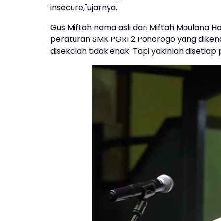
insecure,"ujarnya.
Gus Miftah nama asli dari Miftah Maulana 
peraturan SMK PGRI 2 Ponorogo yang dikenal m
disekolah tidak enak. Tapi yakinlah disetiap