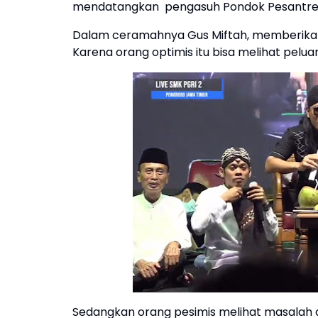
mendatangkan pengasuh Pondok Pesantren '
Dalam ceramahnya Gus Miftah, memberikan m
Karena orang optimis itu bisa melihat pelu
Sedangkan orang pesimis melihat masalah da