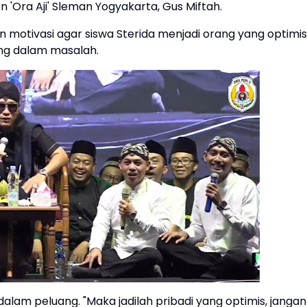
Ora Aji' Sleman Yogyakarta, Gus Miftah.
otivasi agar siswa Sterida menjadi orang yang optimis
ang dalam masalah.
lam peluang. "Maka jadilah pribadi yang optimis, jangan