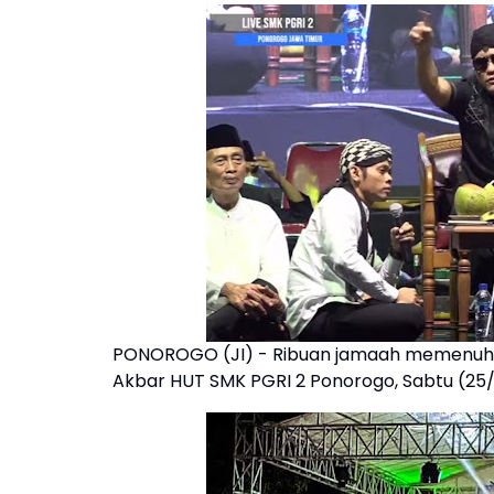
PONOROGO (JI) - Ribuan jamaah memenuhi 
Akbar HUT SMK PGRI 2 Ponorogo, Sabtu (25/