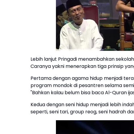
Lebih lanjut Pringadi menambahkan sekola
Caranya yakni menerapkan tiga prinsip yan
Pertama dengan agama hidup menjadi tera
program mondok di pesantren selama semi
"Bahkan kalau belum bisa baca Al-Quran ijas
Kedua dengan seni hidup menjadi lebih inda
seperti, seni tari, group reog, seni hadrah da