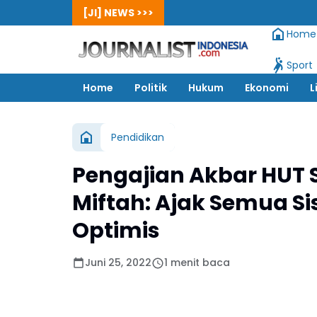
[JI] NEWS >>>
Home
Sport
Home
Politik
Hukum
Ekonomi
L
Pendidikan
Pengajian Akbar HUT 
Miftah: Ajak Semua S
Optimis
Juni 25, 2022
1 menit baca