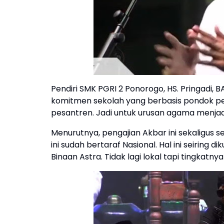
Pendiri SMK PGRI 2 Ponorogo, HS. Pringadi, B
komitmen sekolah yang berbasis pondok pe
pesantren. Jadi untuk urusan agama menjad
Menurutnya, pengajian Akbar ini sekaligus
ini sudah bertaraf Nasional. Hal ini seirin
Binaan Astra. Tidak lagi lokal tapi tingkatny