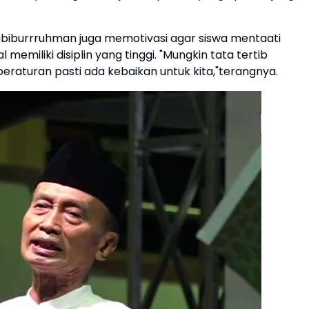
Habiburrruhman juga memotivasi agar siswa mentaati
emiliki disiplin yang tinggi. "Mungkin tata tertib
 peraturan pasti ada kebaikan untuk kita,"terangnya.