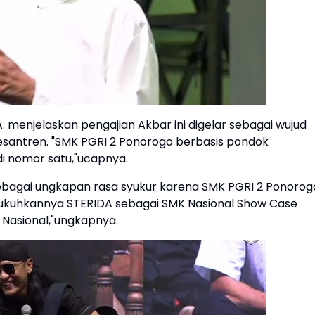
A. menjelaskan pengajian Akbar ini digelar sebagai wujud
santren. "SMK PGRI 2 Ponorogo berbasis pondok
i nomor satu,"ucapnya.
 sebagai ungkapan rasa syukur karena SMK PGRI 2 Ponorog
g dikukuhkannya STERIDA sebagai SMK Nasional Show Case
a Nasional,"ungkapnya.