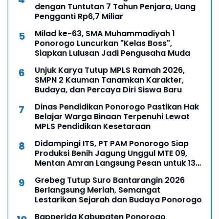
dengan Tuntutan 7 Tahun Penjara, Uang
Pengganti Rp6,7 Miliar
Milad ke-63, SMA Muhammadiyah 1
Ponorogo Luncurkan "Kelas Boss",
Siapkan Lulusan Jadi Pengusaha Muda
Unjuk Karya Tutup MPLS Ramah 2026,
SMPN 2 Kauman Tanamkan Karakter,
Budaya, dan Percaya Diri Siswa Baru
Dinas Pendidikan Ponorogo Pastikan Hak
Belajar Warga Binaan Terpenuhi Lewat
MPLS Pendidikan Kesetaraan
Didampingi ITS, PT PAM Ponorogo Siap
Produksi Benih Jagung Unggul MTE 09,
Mentan Amran Langsung Pesan untuk 13
Ribu Hektare
Grebeg Tutup Suro Bantarangin 2026
Berlangsung Meriah, Semangat
Lestarikan Sejarah dan Budaya Ponorogo
Bapperida Kabupaten Ponorogo