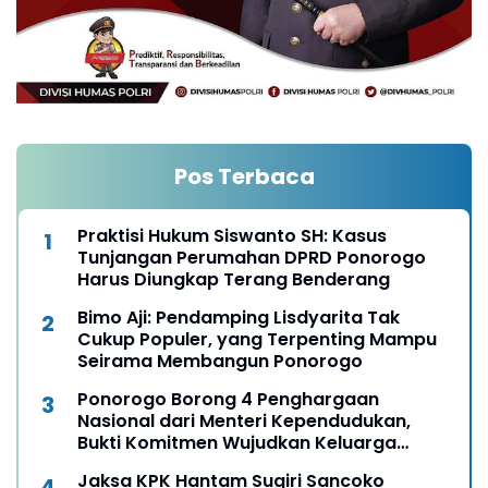
Pos Terbaca
Praktisi Hukum Siswanto SH: Kasus
Tunjangan Perumahan DPRD Ponorogo
Harus Diungkap Terang Benderang
Bimo Aji: Pendamping Lisdyarita Tak
Cukup Populer, yang Terpenting Mampu
Seirama Membangun Ponorogo
Ponorogo Borong 4 Penghargaan
Nasional dari Menteri Kependudukan,
Bukti Komitmen Wujudkan Keluarga
Berkualitas
Jaksa KPK Hantam Sugiri Sancoko