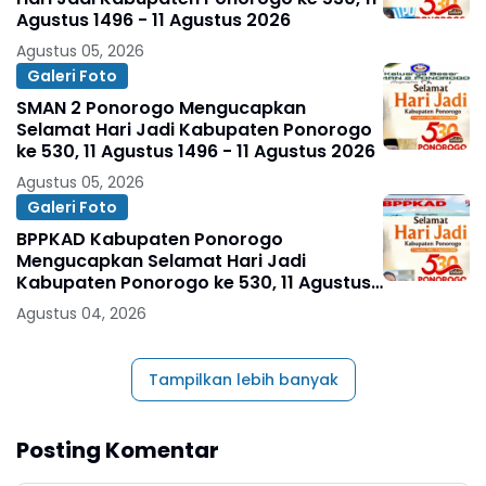
Agustus 1496 - 11 Agustus 2026
Agustus 05, 2026
Galeri Foto
SMAN 2 Ponorogo Mengucapkan
Selamat Hari Jadi Kabupaten Ponorogo
ke 530, 11 Agustus 1496 - 11 Agustus 2026
Agustus 05, 2026
Galeri Foto
BPPKAD Kabupaten Ponorogo
Mengucapkan Selamat Hari Jadi
Kabupaten Ponorogo ke 530, 11 Agustus
1496 - 11 Agustus 2026
Agustus 04, 2026
Tampilkan lebih banyak
Posting Komentar