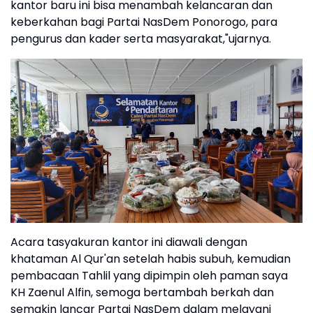
kantor baru ini bisa menambah kelancaran dan
keberkahan bagi Partai NasDem Ponorogo, para
pengurus dan kader serta masyarakat,"ujarnya.
Acara tasyakuran kantor ini diawali dengan
khataman Al Qur'an setelah habis subuh, kemudian
pembacaan Tahlil yang dipimpin oleh paman saya
KH Zaenul Alfin, semoga bertambah berkah dan
semakin lancar Partai NasDem dalam melayani