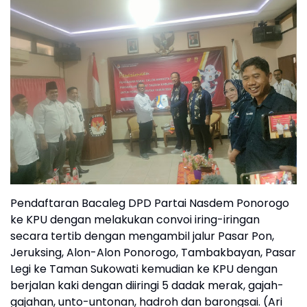
Pendaftaran Bacaleg DPD Partai Nasdem Ponorogo
ke KPU dengan melakukan convoi iring-iringan
secara tertib dengan mengambil jalur Pasar Pon,
Jeruksing, Alon-Alon Ponorogo, Tambakbayan, Pasar
Legi ke Taman Sukowati kemudian ke KPU dengan
berjalan kaki dengan diiringi 5 dadak merak, gajah-
gajahan, unto-untonan, hadroh dan barongsai. (Ari