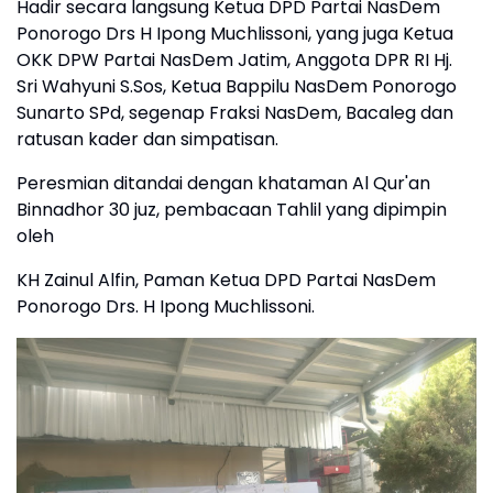
Hadir secara langsung Ketua DPD Partai NasDem
Ponorogo Drs H Ipong Muchlissoni, yang juga Ketua
OKK DPW Partai NasDem Jatim, Anggota DPR RI Hj.
Sri Wahyuni S.Sos, Ketua Bappilu NasDem Ponorogo
Sunarto SPd, segenap Fraksi NasDem, Bacaleg dan
ratusan kader dan simpatisan.
Peresmian ditandai dengan khataman Al Qur'an
Binnadhor 30 juz, pembacaan Tahlil yang dipimpin
oleh
KH Zainul Alfin, Paman Ketua DPD Partai NasDem
Ponorogo Drs. H Ipong Muchlissoni.