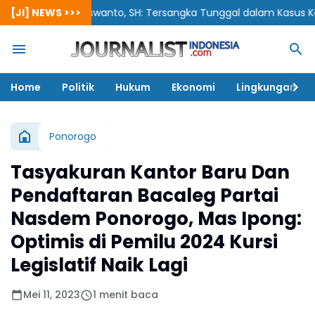
[JI] NEWS >>>
Siswanto, SH: Tersangka Tunggal dalam Kasus Korupsi Berpot
Home
Politik
Hukum
Ekonomi
Lingkungan
Ponorogo
Tasyakuran Kantor Baru Dan
Pendaftaran Bacaleg Partai
Nasdem Ponorogo, Mas Ipong:
Optimis di Pemilu 2024 Kursi
Legislatif Naik Lagi
Mei 11, 2023
1 menit baca