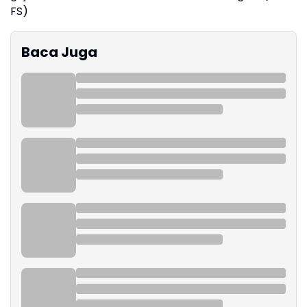
FS)
Baca Juga