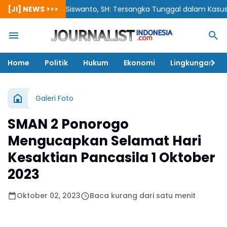
[JI] NEWS >>>
Siswanto, SH: Tersangka Tunggal dalam Kasus Korupsi 
Home
Politik
Hukum
Ekonomi
Lingkungan
Galeri Foto
SMAN 2 Ponorogo
Mengucapkan Selamat Hari
Kesaktian Pancasila 1 Oktober
2023
Oktober 02, 2023
Baca kurang dari satu menit