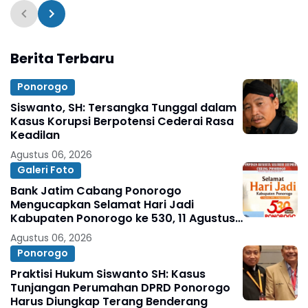
Agustus 2026
Agustus 2026
Berita Terbaru
Ponorogo
Siswanto, SH: Tersangka Tunggal dalam
Kasus Korupsi Berpotensi Cederai Rasa
Keadilan
Agustus 06, 2026
Galeri Foto
Bank Jatim Cabang Ponorogo
Mengucapkan Selamat Hari Jadi
Kabupaten Ponorogo ke 530, 11 Agustus
1496 - 11 Agustus 2026
Agustus 06, 2026
Ponorogo
Praktisi Hukum Siswanto SH: Kasus
Tunjangan Perumahan DPRD Ponorogo
Harus Diungkap Terang Benderang