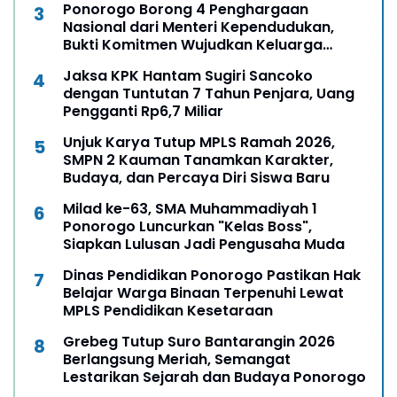
Ponorogo Borong 4 Penghargaan
Nasional dari Menteri Kependudukan,
Bukti Komitmen Wujudkan Keluarga
Berkualitas
Jaksa KPK Hantam Sugiri Sancoko
dengan Tuntutan 7 Tahun Penjara, Uang
Pengganti Rp6,7 Miliar
Unjuk Karya Tutup MPLS Ramah 2026,
SMPN 2 Kauman Tanamkan Karakter,
Budaya, dan Percaya Diri Siswa Baru
Milad ke-63, SMA Muhammadiyah 1
Ponorogo Luncurkan "Kelas Boss",
Siapkan Lulusan Jadi Pengusaha Muda
Dinas Pendidikan Ponorogo Pastikan Hak
Belajar Warga Binaan Terpenuhi Lewat
MPLS Pendidikan Kesetaraan
Grebeg Tutup Suro Bantarangin 2026
Berlangsung Meriah, Semangat
Lestarikan Sejarah dan Budaya Ponorogo