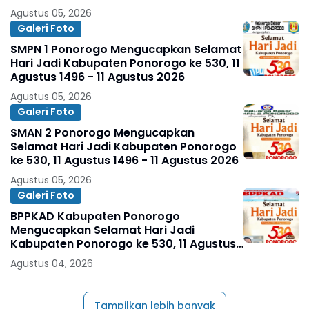
Agustus 05, 2026
Galeri Foto
SMPN 1 Ponorogo Mengucapkan Selamat
Hari Jadi Kabupaten Ponorogo ke 530, 11
Agustus 1496 - 11 Agustus 2026
Agustus 05, 2026
Galeri Foto
SMAN 2 Ponorogo Mengucapkan
Selamat Hari Jadi Kabupaten Ponorogo
ke 530, 11 Agustus 1496 - 11 Agustus 2026
Agustus 05, 2026
Galeri Foto
BPPKAD Kabupaten Ponorogo
Mengucapkan Selamat Hari Jadi
Kabupaten Ponorogo ke 530, 11 Agustus
1496 - 11 Agustus 2026
Agustus 04, 2026
Tampilkan lebih banyak