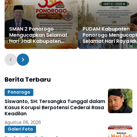
SMAN 2 Ponorogo
PUDAM Kabupaten
Mengucapkan Selamat
Ponorogo Mengucap
Hari Jadi Kabupaten
Selamat Hari Raya Idu
Ponorogo ke 530, 11
Adha 1447 H / 2026 M
Agustus 1496 - 11 Agustus
2026
Berita Terbaru
Ponorogo
Siswanto, SH: Tersangka Tunggal dalam
Kasus Korupsi Berpotensi Cederai Rasa
Keadilan
Agustus 06, 2026
Galeri Foto