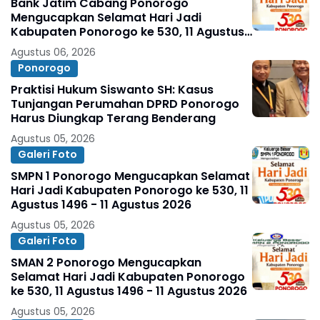
Bank Jatim Cabang Ponorogo
Mengucapkan Selamat Hari Jadi
Kabupaten Ponorogo ke 530, 11 Agustus
1496 - 11 Agustus 2026
Agustus 06, 2026
Ponorogo
Praktisi Hukum Siswanto SH: Kasus
Tunjangan Perumahan DPRD Ponorogo
Harus Diungkap Terang Benderang
Agustus 05, 2026
Galeri Foto
SMPN 1 Ponorogo Mengucapkan Selamat
Hari Jadi Kabupaten Ponorogo ke 530, 11
Agustus 1496 - 11 Agustus 2026
Agustus 05, 2026
Galeri Foto
SMAN 2 Ponorogo Mengucapkan
Selamat Hari Jadi Kabupaten Ponorogo
ke 530, 11 Agustus 1496 - 11 Agustus 2026
Agustus 05, 2026