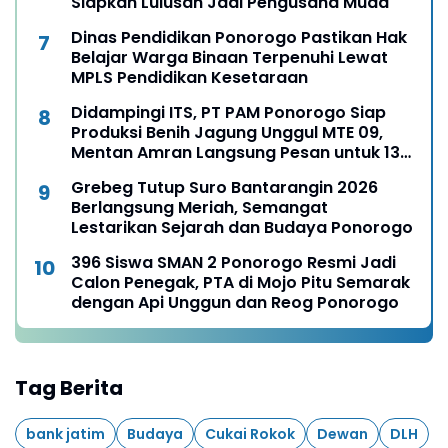
Siapkan Lulusan Jadi Pengusaha Muda
Dinas Pendidikan Ponorogo Pastikan Hak
Belajar Warga Binaan Terpenuhi Lewat
MPLS Pendidikan Kesetaraan
Didampingi ITS, PT PAM Ponorogo Siap
Produksi Benih Jagung Unggul MTE 09,
Mentan Amran Langsung Pesan untuk 13
Ribu Hektare
Grebeg Tutup Suro Bantarangin 2026
Berlangsung Meriah, Semangat
Lestarikan Sejarah dan Budaya Ponorogo
396 Siswa SMAN 2 Ponorogo Resmi Jadi
Calon Penegak, PTA di Mojo Pitu Semarak
dengan Api Unggun dan Reog Ponorogo
Tag Berita
bank jatim
Budaya
Cukai Rokok
Dewan
DLH