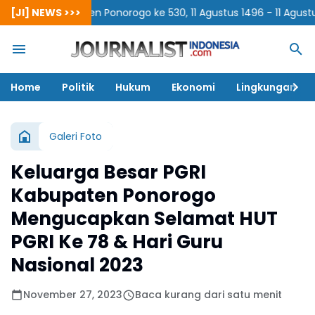
abupaten Ponorogo ke 530, 11 Agustus 1496 - 11 Agustus 2026
[JI] NEWS >>>
Home
Politik
Hukum
Ekonomi
Lingkungan
Galeri Foto
Keluarga Besar PGRI
Kabupaten Ponorogo
Mengucapkan Selamat HUT
PGRI Ke 78 & Hari Guru
Nasional 2023
November 27, 2023
Baca kurang dari satu menit