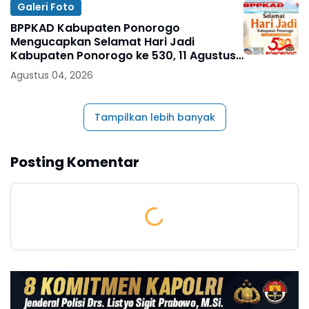
Galeri Foto
BPPKAD Kabupaten Ponorogo
Mengucapkan Selamat Hari Jadi
Kabupaten Ponorogo ke 530, 11 Agustus
1496 - 11 Agustus 2026
Agustus 04, 2026
Tampilkan lebih banyak
Posting Komentar