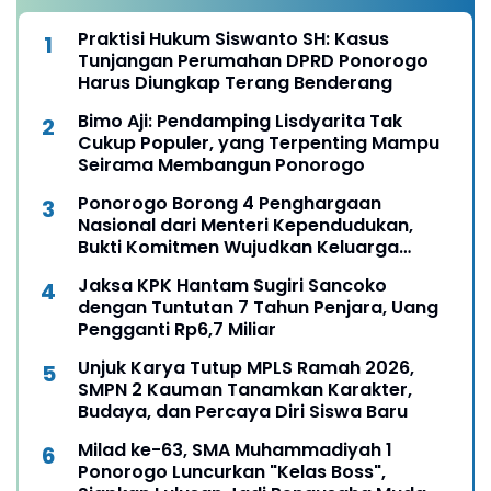
Praktisi Hukum Siswanto SH: Kasus
Tunjangan Perumahan DPRD Ponorogo
Harus Diungkap Terang Benderang
Bimo Aji: Pendamping Lisdyarita Tak
Cukup Populer, yang Terpenting Mampu
Seirama Membangun Ponorogo
Ponorogo Borong 4 Penghargaan
Nasional dari Menteri Kependudukan,
Bukti Komitmen Wujudkan Keluarga
Berkualitas
Jaksa KPK Hantam Sugiri Sancoko
dengan Tuntutan 7 Tahun Penjara, Uang
Pengganti Rp6,7 Miliar
Unjuk Karya Tutup MPLS Ramah 2026,
SMPN 2 Kauman Tanamkan Karakter,
Budaya, dan Percaya Diri Siswa Baru
Milad ke-63, SMA Muhammadiyah 1
Ponorogo Luncurkan "Kelas Boss",