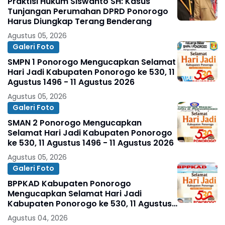
Praktisi Hukum Siswanto SH: Kasus
Tunjangan Perumahan DPRD Ponorogo
Harus Diungkap Terang Benderang
Agustus 05, 2026
Galeri Foto
SMPN 1 Ponorogo Mengucapkan Selamat
Hari Jadi Kabupaten Ponorogo ke 530, 11
Agustus 1496 - 11 Agustus 2026
Agustus 05, 2026
Galeri Foto
SMAN 2 Ponorogo Mengucapkan
Selamat Hari Jadi Kabupaten Ponorogo
ke 530, 11 Agustus 1496 - 11 Agustus 2026
Agustus 05, 2026
Galeri Foto
BPPKAD Kabupaten Ponorogo
Mengucapkan Selamat Hari Jadi
Kabupaten Ponorogo ke 530, 11 Agustus
1496 - 11 Agustus 2026
Agustus 04, 2026