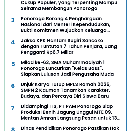
Cukup Populer, yang Terpenting Mampu
Seirama Membangun Ponorogo
Ponorogo Borong 4 Penghargaan
Nasional dari Menteri Kependudukan,
Bukti Komitmen Wujudkan Keluarga
Berkualitas
Jaksa KPK Hantam Sugiri Sancoko
dengan Tuntutan 7 Tahun Penjara, Uang
Pengganti Rp6,7 Miliar
Milad ke-63, SMA Muhammadiyah 1
Ponorogo Luncurkan "Kelas Boss",
Siapkan Lulusan Jadi Pengusaha Muda
Unjuk Karya Tutup MPLS Ramah 2026,
SMPN 2 Kauman Tanamkan Karakter,
Budaya, dan Percaya Diri Siswa Baru
Didampingi ITS, PT PAM Ponorogo Siap
Produksi Benih Jagung Unggul MTE 09,
Mentan Amran Langsung Pesan untuk 13
Ribu Hektare
Dinas Pendidikan Ponorogo Pastikan Hak