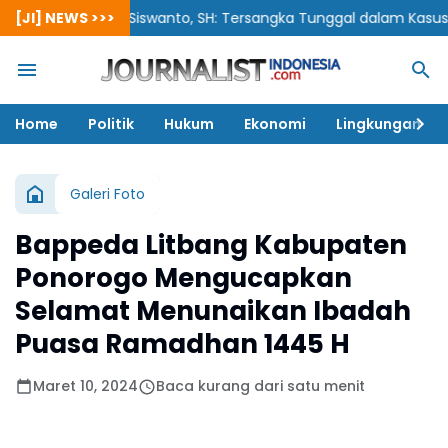
[JI] NEWS >>>
Siswanto, SH: Tersangka Tunggal dalam Kasus Korupsi 
Home
Politik
Hukum
Ekonomi
Lingkungan
Galeri Foto
Bappeda Litbang Kabupaten
Ponorogo Mengucapkan
Selamat Menunaikan Ibadah
Puasa Ramadhan 1445 H
Maret 10, 2024
Baca kurang dari satu menit