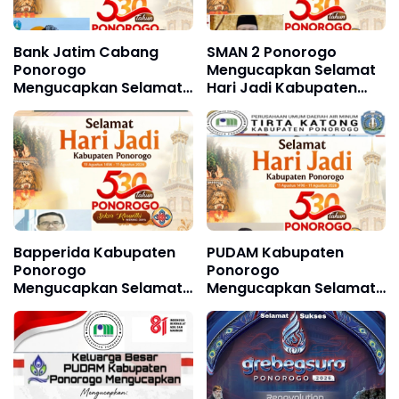
Bank Jatim Cabang
SMAN 2 Ponorogo
Ponorogo
Mengucapkan Selamat
Mengucapkan Selamat
Hari Jadi Kabupaten
Hari Jadi Kabupaten
Ponorogo ke 530, 11
Ponorogo ke 530, 11
Agustus 1496 - 11
Agustus 1496 - 11
Agustus 2026
Agustus 2026
Bapperida Kabupaten
PUDAM Kabupaten
Ponorogo
Ponorogo
Mengucapkan Selamat
Mengucapkan Selamat
Hari Jadi Kabupaten
Hari Jadi Kabupaten
Ponorogo ke 530, 11
Ponorogo ke 530 11
Agustus 1496 - 11
Agustus 1496 - 11
Agustus 2026
Agustus 2026