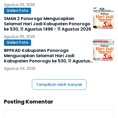
Agustus 05, 2026
Galeri Foto
SMAN 2 Ponorogo Mengucapkan
Selamat Hari Jadi Kabupaten Ponorogo
ke 530, 11 Agustus 1496 - 11 Agustus 2026
Agustus 05, 2026
Galeri Foto
BPPKAD Kabupaten Ponorogo
Mengucapkan Selamat Hari Jadi
Kabupaten Ponorogo ke 530, 11 Agustus
1496 - 11 Agustus 2026
Agustus 04, 2026
Tampilkan lebih banyak
Posting Komentar