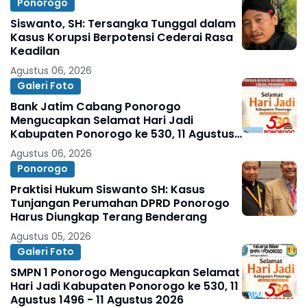
Ponorogo
Siswanto, SH: Tersangka Tunggal dalam
Kasus Korupsi Berpotensi Cederai Rasa
Keadilan
Agustus 06, 2026
Galeri Foto
Bank Jatim Cabang Ponorogo
Mengucapkan Selamat Hari Jadi
Kabupaten Ponorogo ke 530, 11 Agustus
1496 - 11 Agustus 2026
Agustus 06, 2026
Ponorogo
Praktisi Hukum Siswanto SH: Kasus
Tunjangan Perumahan DPRD Ponorogo
Harus Diungkap Terang Benderang
Agustus 05, 2026
Galeri Foto
SMPN 1 Ponorogo Mengucapkan Selamat
Hari Jadi Kabupaten Ponorogo ke 530, 11
Agustus 1496 - 11 Agustus 2026