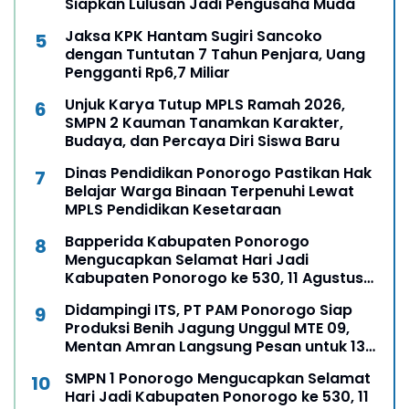
Siapkan Lulusan Jadi Pengusaha Muda
Jaksa KPK Hantam Sugiri Sancoko
dengan Tuntutan 7 Tahun Penjara, Uang
Pengganti Rp6,7 Miliar
Unjuk Karya Tutup MPLS Ramah 2026,
SMPN 2 Kauman Tanamkan Karakter,
Budaya, dan Percaya Diri Siswa Baru
Dinas Pendidikan Ponorogo Pastikan Hak
Belajar Warga Binaan Terpenuhi Lewat
MPLS Pendidikan Kesetaraan
Bapperida Kabupaten Ponorogo
Mengucapkan Selamat Hari Jadi
Kabupaten Ponorogo ke 530, 11 Agustus
1496 - 11 Agustus 2026
Didampingi ITS, PT PAM Ponorogo Siap
Produksi Benih Jagung Unggul MTE 09,
Mentan Amran Langsung Pesan untuk 13
Ribu Hektare
SMPN 1 Ponorogo Mengucapkan Selamat
Hari Jadi Kabupaten Ponorogo ke 530, 11