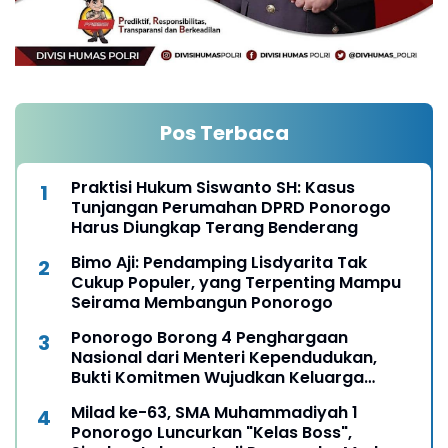
Pos Terbaca
Praktisi Hukum Siswanto SH: Kasus
Tunjangan Perumahan DPRD Ponorogo
Harus Diungkap Terang Benderang
Bimo Aji: Pendamping Lisdyarita Tak
Cukup Populer, yang Terpenting Mampu
Seirama Membangun Ponorogo
Ponorogo Borong 4 Penghargaan
Nasional dari Menteri Kependudukan,
Bukti Komitmen Wujudkan Keluarga
Berkualitas
Milad ke-63, SMA Muhammadiyah 1
Ponorogo Luncurkan "Kelas Boss",