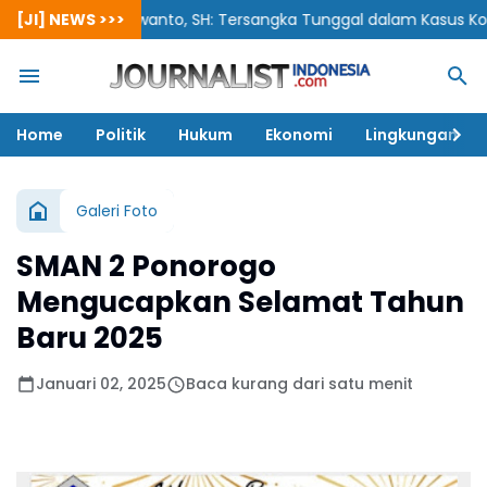
[JI] NEWS >>>
Siswanto, SH: Tersangka Tunggal dalam Kasus Korupsi Be
Home
Politik
Hukum
Ekonomi
Lingkungan
Galeri Foto
SMAN 2 Ponorogo
Mengucapkan Selamat Tahun
Baru 2025
Januari 02, 2025
Baca kurang dari satu menit