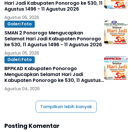
Hari Jadi Kabupaten Ponorogo ke 530, 11
Agustus 1496 - 11 Agustus 2026
Agustus 05, 2026
Galeri Foto
SMAN 2 Ponorogo Mengucapkan
Selamat Hari Jadi Kabupaten Ponorogo
ke 530, 11 Agustus 1496 - 11 Agustus 2026
Agustus 05, 2026
Galeri Foto
BPPKAD Kabupaten Ponorogo
Mengucapkan Selamat Hari Jadi
Kabupaten Ponorogo ke 530, 11 Agustus
1496 - 11 Agustus 2026
Agustus 04, 2026
Tampilkan lebih banyak
Posting Komentar