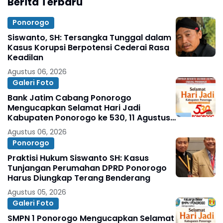
Berita Terbaru
Ponorogo
Siswanto, SH: Tersangka Tunggal dalam
Kasus Korupsi Berpotensi Cederai Rasa
Keadilan
Agustus 06, 2026
Galeri Foto
Bank Jatim Cabang Ponorogo
Mengucapkan Selamat Hari Jadi
Kabupaten Ponorogo ke 530, 11 Agustus
1496 - 11 Agustus 2026
Agustus 06, 2026
Ponorogo
Praktisi Hukum Siswanto SH: Kasus
Tunjangan Perumahan DPRD Ponorogo
Harus Diungkap Terang Benderang
Agustus 05, 2026
Galeri Foto
SMPN 1 Ponorogo Mengucapkan Selamat