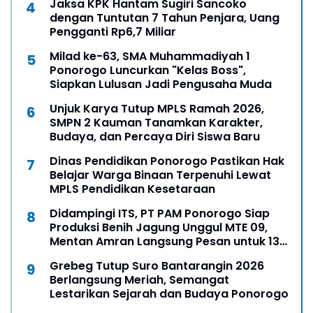
Jaksa KPK Hantam Sugiri Sancoko
dengan Tuntutan 7 Tahun Penjara, Uang
Pengganti Rp6,7 Miliar
Milad ke-63, SMA Muhammadiyah 1
Ponorogo Luncurkan "Kelas Boss",
Siapkan Lulusan Jadi Pengusaha Muda
Unjuk Karya Tutup MPLS Ramah 2026,
SMPN 2 Kauman Tanamkan Karakter,
Budaya, dan Percaya Diri Siswa Baru
Dinas Pendidikan Ponorogo Pastikan Hak
Belajar Warga Binaan Terpenuhi Lewat
MPLS Pendidikan Kesetaraan
Didampingi ITS, PT PAM Ponorogo Siap
Produksi Benih Jagung Unggul MTE 09,
Mentan Amran Langsung Pesan untuk 13
Ribu Hektare
Grebeg Tutup Suro Bantarangin 2026
Berlangsung Meriah, Semangat
Lestarikan Sejarah dan Budaya Ponorogo