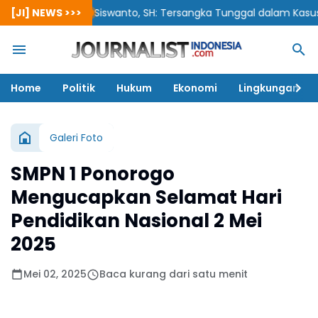
[JI] NEWS >>>
Siswanto, SH: Tersangka Tunggal dalam Kasus Korupsi
Home
Politik
Hukum
Ekonomi
Lingkungan
Galeri Foto
SMPN 1 Ponorogo
Mengucapkan Selamat Hari
Pendidikan Nasional 2 Mei
2025
Mei 02, 2025
Baca kurang dari satu menit