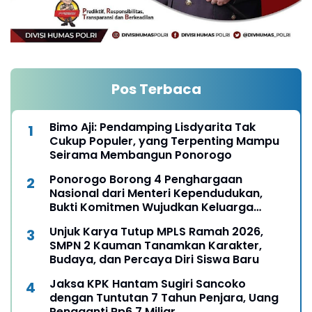
Pos Terbaca
Bimo Aji: Pendamping Lisdyarita Tak
Cukup Populer, yang Terpenting Mampu
Seirama Membangun Ponorogo
Ponorogo Borong 4 Penghargaan
Nasional dari Menteri Kependudukan,
Bukti Komitmen Wujudkan Keluarga
Berkualitas
Unjuk Karya Tutup MPLS Ramah 2026,
SMPN 2 Kauman Tanamkan Karakter,
Budaya, dan Percaya Diri Siswa Baru
Jaksa KPK Hantam Sugiri Sancoko
dengan Tuntutan 7 Tahun Penjara, Uang
Pengganti Rp6,7 Miliar