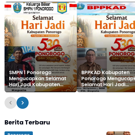
Agustus 2026
Nasional Reyog
Ponorogo XXXI Tahun
2026
SMPN 1 Ponorogo
BPPKAD Kabupaten
Mengucapkan Selamat
Ponorogo Mengucap
Hari Jadi Kabupaten
Selamat Hari Jadi
Ponorogo ke 530, 11
Kabupaten Ponorogo
Agustus 1496 - 11 Agustus
530, 11 Agustus 1496 - 
2026
Agustus 2026
Berita Terbaru
Ponorogo