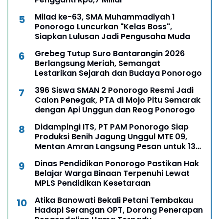
Milad ke-63, SMA Muhammadiyah 1
Ponorogo Luncurkan "Kelas Boss",
Siapkan Lulusan Jadi Pengusaha Muda
Grebeg Tutup Suro Bantarangin 2026
Berlangsung Meriah, Semangat
Lestarikan Sejarah dan Budaya Ponorogo
396 Siswa SMAN 2 Ponorogo Resmi Jadi
Calon Penegak, PTA di Mojo Pitu Semarak
dengan Api Unggun dan Reog Ponorogo
Didampingi ITS, PT PAM Ponorogo Siap
Produksi Benih Jagung Unggul MTE 09,
Mentan Amran Langsung Pesan untuk 13
Ribu Hektare
Dinas Pendidikan Ponorogo Pastikan Hak
Belajar Warga Binaan Terpenuhi Lewat
MPLS Pendidikan Kesetaraan
Atika Banowati Bekali Petani Tembakau
Hadapi Serangan OPT, Dorong Penerapan