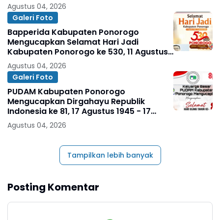
1496 - 11 Agustus 2026
Agustus 04, 2026
Galeri Foto
Bapperida Kabupaten Ponorogo
Mengucapkan Selamat Hari Jadi
Kabupaten Ponorogo ke 530, 11 Agustus
1496 - 11 Agustus 2026
Agustus 04, 2026
Galeri Foto
PUDAM Kabupaten Ponorogo
Mengucapkan Dirgahayu Republik
Indonesia ke 81, 17 Agustus 1945 - 17
Agustus 2026
Agustus 04, 2026
Tampilkan lebih banyak
Posting Komentar