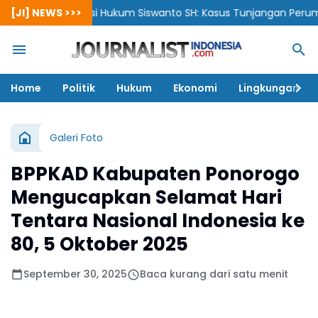
[JI] NEWS >>>
Praktisi Hukum Siswanto SH: Kasus Tunjangan Perumahan 
Home
Politik
Hukum
Ekonomi
Lingkungan
Galeri Foto
BPPKAD Kabupaten Ponorogo
Mengucapkan Selamat Hari
Tentara Nasional Indonesia ke
80, 5 Oktober 2025
September 30, 2025
Baca kurang dari satu menit