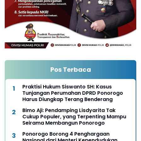
Pos Terbaca
Praktisi Hukum Siswanto SH: Kasus
Tunjangan Perumahan DPRD Ponorogo
Harus Diungkap Terang Benderang
Bimo Aji: Pendamping Lisdyarita Tak
Cukup Populer, yang Terpenting Mampu
Seirama Membangun Ponorogo
Ponorogo Borong 4 Penghargaan
Nasional dari Menteri Kependudukan,