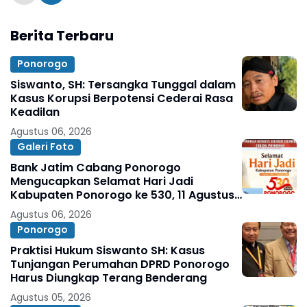
Berita Terbaru
Ponorogo
Siswanto, SH: Tersangka Tunggal dalam
Kasus Korupsi Berpotensi Cederai Rasa
Keadilan
Agustus 06, 2026
Galeri Foto
Bank Jatim Cabang Ponorogo
Mengucapkan Selamat Hari Jadi
Kabupaten Ponorogo ke 530, 11 Agustus
1496 - 11 Agustus 2026
Agustus 06, 2026
Ponorogo
Praktisi Hukum Siswanto SH: Kasus
Tunjangan Perumahan DPRD Ponorogo
Harus Diungkap Terang Benderang
Agustus 05, 2026