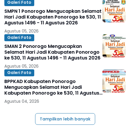
Galeri Foto
SMPN 1 Ponorogo Mengucapkan Selamat
Hari Jadi Kabupaten Ponorogo ke 530, 11
Agustus 1496 - 11 Agustus 2026
Agustus 05, 2026
Galeri Foto
SMAN 2 Ponorogo Mengucapkan
Selamat Hari Jadi Kabupaten Ponorogo
ke 530, 11 Agustus 1496 - 11 Agustus 2026
Agustus 05, 2026
Galeri Foto
BPPKAD Kabupaten Ponorogo
Mengucapkan Selamat Hari Jadi
Kabupaten Ponorogo ke 530, 11 Agustus
1496 - 11 Agustus 2026
Agustus 04, 2026
Tampilkan lebih banyak