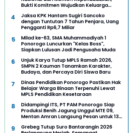
Bukti Komitmen Wujudkan Keluarga
Berkualitas
Jaksa KPK Hantam Sugiri Sancoko
dengan Tuntutan 7 Tahun Penjara, Uang
Pengganti Rp6,7 Miliar
Milad ke-63, SMA Muhammadiyah 1
Ponorogo Luncurkan "Kelas Boss",
Siapkan Lulusan Jadi Pengusaha Muda
Unjuk Karya Tutup MPLS Ramah 2026,
SMPN 2 Kauman Tanamkan Karakter,
Budaya, dan Percaya Diri Siswa Baru
Dinas Pendidikan Ponorogo Pastikan Hak
Belajar Warga Binaan Terpenuhi Lewat
MPLS Pendidikan Kesetaraan
Didampingi ITS, PT PAM Ponorogo Siap
Produksi Benih Jagung Unggul MTE 09,
Mentan Amran Langsung Pesan untuk 13
Ribu Hektare
Grebeg Tutup Suro Bantarangin 2026
Berlangsung Meriah, Semangat