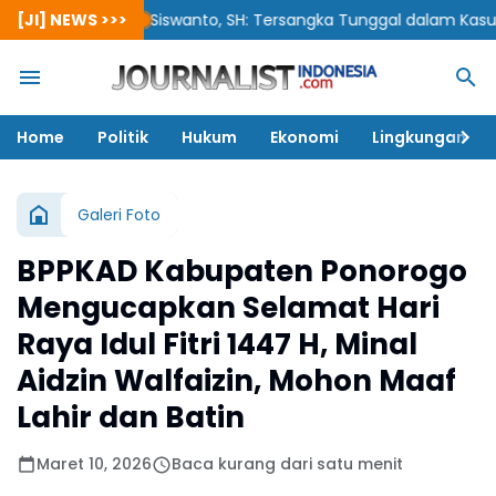
[JI] NEWS >>>
Siswanto, SH: Tersangka Tunggal dalam Kasus Korups
Home
Politik
Hukum
Ekonomi
Lingkungan
Galeri Foto
BPPKAD Kabupaten Ponorogo
Mengucapkan Selamat Hari
Raya Idul Fitri 1447 H, Minal
Aidzin Walfaizin, Mohon Maaf
Lahir dan Batin
Maret 10, 2026
Baca kurang dari satu menit