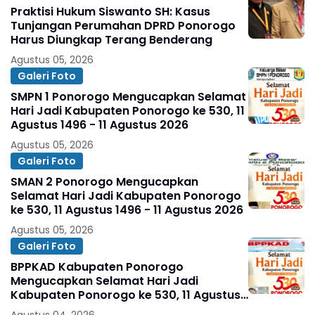
Praktisi Hukum Siswanto SH: Kasus
Tunjangan Perumahan DPRD Ponorogo
Harus Diungkap Terang Benderang
Agustus 05, 2026
Galeri Foto
SMPN 1 Ponorogo Mengucapkan Selamat
Hari Jadi Kabupaten Ponorogo ke 530, 11
Agustus 1496 - 11 Agustus 2026
Agustus 05, 2026
Galeri Foto
SMAN 2 Ponorogo Mengucapkan
Selamat Hari Jadi Kabupaten Ponorogo
ke 530, 11 Agustus 1496 - 11 Agustus 2026
Agustus 05, 2026
Galeri Foto
BPPKAD Kabupaten Ponorogo
Mengucapkan Selamat Hari Jadi
Kabupaten Ponorogo ke 530, 11 Agustus
1496 - 11 Agustus 2026