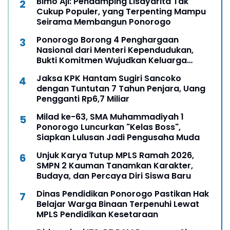
Bimo Aji: Pendamping Lisdyarita Tak
Cukup Populer, yang Terpenting Mampu
Seirama Membangun Ponorogo
Ponorogo Borong 4 Penghargaan
Nasional dari Menteri Kependudukan,
Bukti Komitmen Wujudkan Keluarga
Berkualitas
Jaksa KPK Hantam Sugiri Sancoko
dengan Tuntutan 7 Tahun Penjara, Uang
Pengganti Rp6,7 Miliar
Milad ke-63, SMA Muhammadiyah 1
Ponorogo Luncurkan "Kelas Boss",
Siapkan Lulusan Jadi Pengusaha Muda
Unjuk Karya Tutup MPLS Ramah 2026,
SMPN 2 Kauman Tanamkan Karakter,
Budaya, dan Percaya Diri Siswa Baru
Dinas Pendidikan Ponorogo Pastikan Hak
Belajar Warga Binaan Terpenuhi Lewat
MPLS Pendidikan Kesetaraan