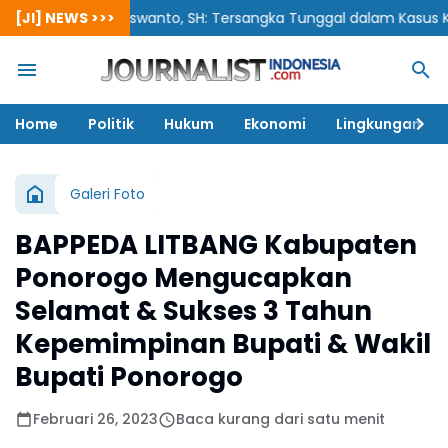
[JI] NEWS >>>
Siswanto, SH: Tersangka Tunggal dalam Kasus Korupsi B
Home
Politik
Hukum
Ekonomi
Lingkungan
Galeri Foto
BAPPEDA LITBANG Kabupaten
Ponorogo Mengucapkan
Selamat & Sukses 3 Tahun
Kepemimpinan Bupati & Wakil
Bupati Ponorogo
Februari 26, 2023
Baca kurang dari satu menit