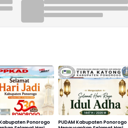
Kabupaten Ponorogo
PUDAM Kabupaten Ponorogo
pkan Selamat Hari
Mengucapkan Selamat Hari