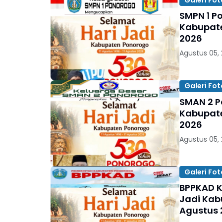
SMPN 1 P
Kabupaten
2026
Agustus 05,
Galeri Fot
SMAN 2 P
Kabupaten
2026
Agustus 05,
Galeri Fot
BPPKAD 
Jadi Kabu
Agustus 