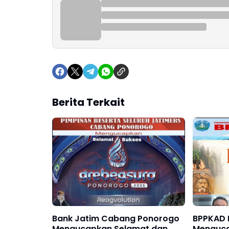
Berita Terkait
Bank Jatim Cabang Ponorogo
BPPKAD 
Mengucapkan Selamat dan
Menguca