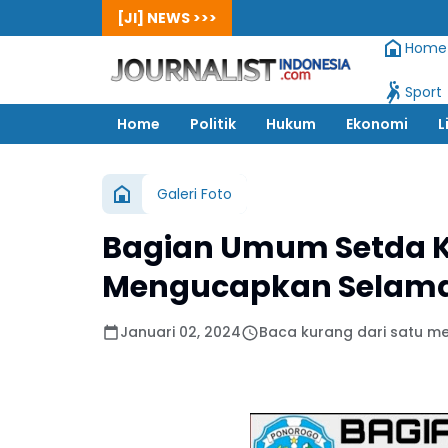
[JI] NEWS >>>
Home
Sport
Home
Politik
Hukum
Ekonomi
L
Galeri Foto
Bagian Umum Setda 
Mengucapkan Selamat
Januari 02, 2024
Baca kurang dari satu me