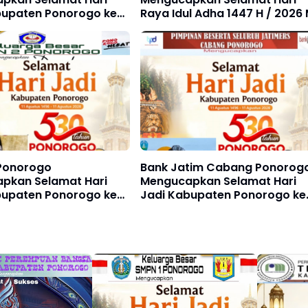
bupaten Ponorogo ke
Raya Idul Adha 1447 H / 2026
gustus 1496 - 11
 2026
Ponorogo
Bank Jatim Cabang Ponorog
pkan Selamat Hari
Mengucapkan Selamat Hari
bupaten Ponorogo ke
Jadi Kabupaten Ponorogo ke
gustus 1496 - 11
530, 11 Agustus 1496 - 11
 2026
Agustus 2026