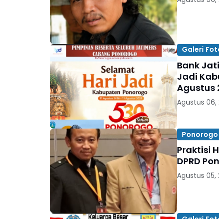
Galeri Fot
Bank Jat
Jadi Kabu
Agustus 
Agustus 06,
Ponorogo
Praktisi
DPRD Pon
Agustus 05,
Galeri Fot