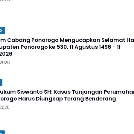
o
im Cabang Ponorogo Mengucapkan Selamat Ha
paten Ponorogo ke 530, 11 Agustus 1496 - 11
2026
 2026
 Hukum Siswanto SH: Kasus Tunjangan Perumaha
orogo Harus Diungkap Terang Benderang
 2026
o