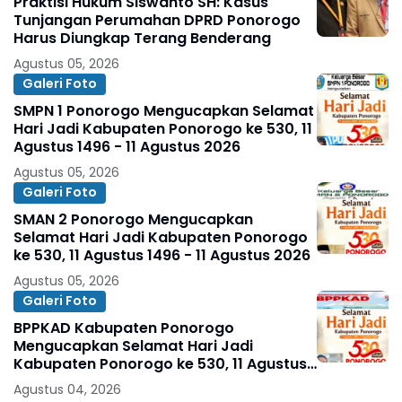
Praktisi Hukum Siswanto SH: Kasus
Tunjangan Perumahan DPRD Ponorogo
Harus Diungkap Terang Benderang
Agustus 05, 2026
Galeri Foto
SMPN 1 Ponorogo Mengucapkan Selamat
Hari Jadi Kabupaten Ponorogo ke 530, 11
Agustus 1496 - 11 Agustus 2026
Agustus 05, 2026
Galeri Foto
SMAN 2 Ponorogo Mengucapkan
Selamat Hari Jadi Kabupaten Ponorogo
ke 530, 11 Agustus 1496 - 11 Agustus 2026
Agustus 05, 2026
Galeri Foto
BPPKAD Kabupaten Ponorogo
Mengucapkan Selamat Hari Jadi
Kabupaten Ponorogo ke 530, 11 Agustus
1496 - 11 Agustus 2026
Agustus 04, 2026