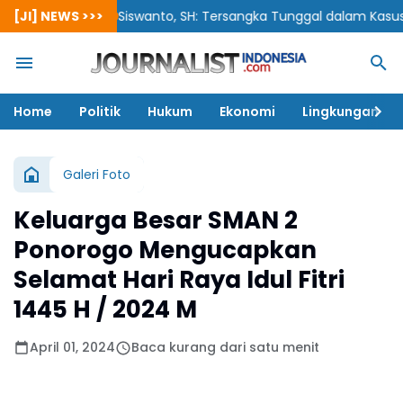
[JI] NEWS >>>
Siswanto, SH: Tersangka Tunggal dalam Kasus Korupsi
Home
Politik
Hukum
Ekonomi
Lingkungan
Galeri Foto
Keluarga Besar SMAN 2
Ponorogo Mengucapkan
Selamat Hari Raya Idul Fitri
1445 H / 2024 M
April 01, 2024
Baca kurang dari satu menit