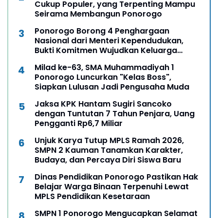
Cukup Populer, yang Terpenting Mampu
Seirama Membangun Ponorogo
Ponorogo Borong 4 Penghargaan
Nasional dari Menteri Kependudukan,
Bukti Komitmen Wujudkan Keluarga
Berkualitas
Milad ke-63, SMA Muhammadiyah 1
Ponorogo Luncurkan "Kelas Boss",
Siapkan Lulusan Jadi Pengusaha Muda
Jaksa KPK Hantam Sugiri Sancoko
dengan Tuntutan 7 Tahun Penjara, Uang
Pengganti Rp6,7 Miliar
Unjuk Karya Tutup MPLS Ramah 2026,
SMPN 2 Kauman Tanamkan Karakter,
Budaya, dan Percaya Diri Siswa Baru
Dinas Pendidikan Ponorogo Pastikan Hak
Belajar Warga Binaan Terpenuhi Lewat
MPLS Pendidikan Kesetaraan
SMPN 1 Ponorogo Mengucapkan Selamat