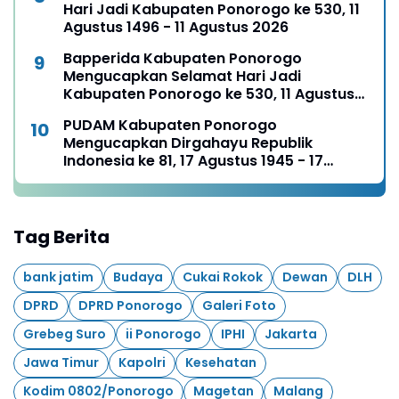
Hari Jadi Kabupaten Ponorogo ke 530, 11
Agustus 1496 - 11 Agustus 2026
Bapperida Kabupaten Ponorogo
Mengucapkan Selamat Hari Jadi
Kabupaten Ponorogo ke 530, 11 Agustus
1496 - 11 Agustus 2026
PUDAM Kabupaten Ponorogo
Mengucapkan Dirgahayu Republik
Indonesia ke 81, 17 Agustus 1945 - 17
Agustus 2026
Tag Berita
bank jatim
Budaya
Cukai Rokok
Dewan
DLH
DPRD
DPRD Ponorogo
Galeri Foto
Grebeg Suro
ii Ponorogo
IPHI
Jakarta
Jawa Timur
Kapolri
Kesehatan
Kodim 0802/Ponorogo
Magetan
Malang