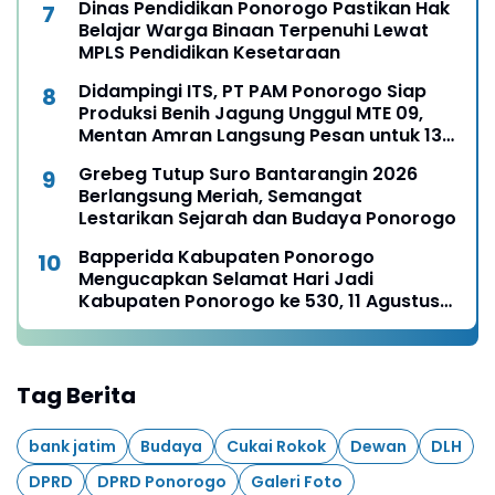
Dinas Pendidikan Ponorogo Pastikan Hak
Belajar Warga Binaan Terpenuhi Lewat
MPLS Pendidikan Kesetaraan
Didampingi ITS, PT PAM Ponorogo Siap
Produksi Benih Jagung Unggul MTE 09,
Mentan Amran Langsung Pesan untuk 13
Ribu Hektare
Grebeg Tutup Suro Bantarangin 2026
Berlangsung Meriah, Semangat
Lestarikan Sejarah dan Budaya Ponorogo
Bapperida Kabupaten Ponorogo
Mengucapkan Selamat Hari Jadi
Kabupaten Ponorogo ke 530, 11 Agustus
1496 - 11 Agustus 2026
Tag Berita
bank jatim
Budaya
Cukai Rokok
Dewan
DLH
DPRD
DPRD Ponorogo
Galeri Foto