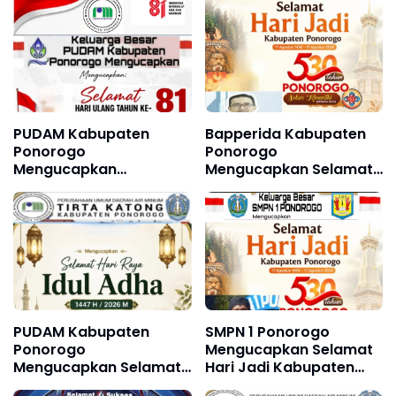
PUDAM Kabupaten
Bapperida Kabupaten
Ponorogo
Ponorogo
Mengucapkan
Mengucapkan Selamat
Dirgahayu Republik
Hari Jadi Kabupaten
Indonesia ke 81, 17
Ponorogo ke 530, 11
Agustus 1945 - 17
Agustus 1496 - 11
Agustus 2026
Agustus 2026
PUDAM Kabupaten
SMPN 1 Ponorogo
Ponorogo
Mengucapkan Selamat
Mengucapkan Selamat
Hari Jadi Kabupaten
Hari Raya Idul Adha 1447
Ponorogo ke 530, 11