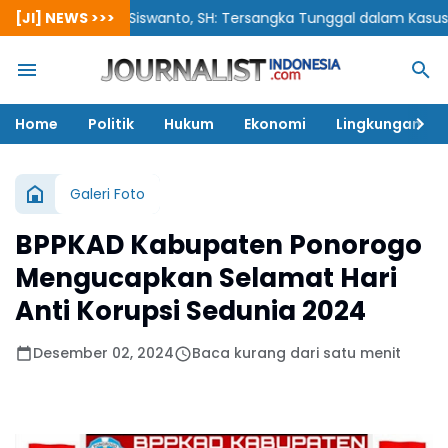
[JI] NEWS >>>
Siswanto, SH: Tersangka Tunggal dalam Kasus Korupsi 
Home
Politik
Hukum
Ekonomi
Lingkungan
Galeri Foto
BPPKAD Kabupaten Ponorogo
Mengucapkan Selamat Hari
Anti Korupsi Sedunia 2024
Desember 02, 2024
Baca kurang dari satu menit