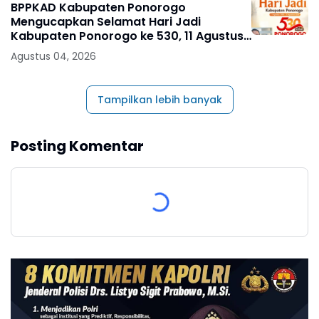
BPPKAD Kabupaten Ponorogo
Mengucapkan Selamat Hari Jadi
Kabupaten Ponorogo ke 530, 11 Agustus
1496 - 11 Agustus 2026
Agustus 04, 2026
Tampilkan lebih banyak
Posting Komentar