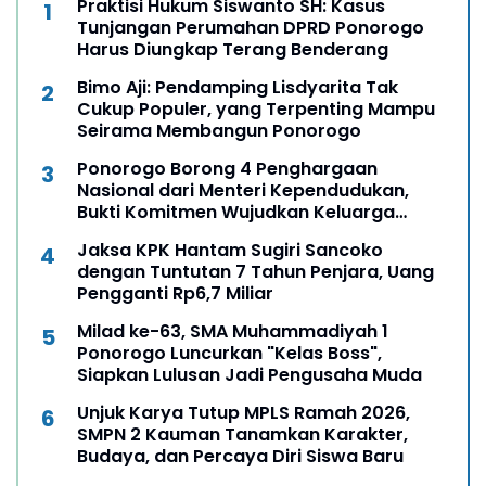
Praktisi Hukum Siswanto SH: Kasus
Tunjangan Perumahan DPRD Ponorogo
Harus Diungkap Terang Benderang
Bimo Aji: Pendamping Lisdyarita Tak
Cukup Populer, yang Terpenting Mampu
Seirama Membangun Ponorogo
Ponorogo Borong 4 Penghargaan
Nasional dari Menteri Kependudukan,
Bukti Komitmen Wujudkan Keluarga
Berkualitas
Jaksa KPK Hantam Sugiri Sancoko
dengan Tuntutan 7 Tahun Penjara, Uang
Pengganti Rp6,7 Miliar
Milad ke-63, SMA Muhammadiyah 1
Ponorogo Luncurkan "Kelas Boss",
Siapkan Lulusan Jadi Pengusaha Muda
Unjuk Karya Tutup MPLS Ramah 2026,
SMPN 2 Kauman Tanamkan Karakter,
Budaya, dan Percaya Diri Siswa Baru