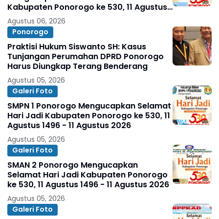
Kabupaten Ponorogo ke 530, 11 Agustus
1496 - 11 Agustus 2026
Agustus 06, 2026
Ponorogo
Praktisi Hukum Siswanto SH: Kasus
Tunjangan Perumahan DPRD Ponorogo
Harus Diungkap Terang Benderang
Agustus 05, 2026
Galeri Foto
SMPN 1 Ponorogo Mengucapkan Selamat
Hari Jadi Kabupaten Ponorogo ke 530, 11
Agustus 1496 - 11 Agustus 2026
Agustus 05, 2026
Galeri Foto
SMAN 2 Ponorogo Mengucapkan
Selamat Hari Jadi Kabupaten Ponorogo
ke 530, 11 Agustus 1496 - 11 Agustus 2026
Agustus 05, 2026
Galeri Foto