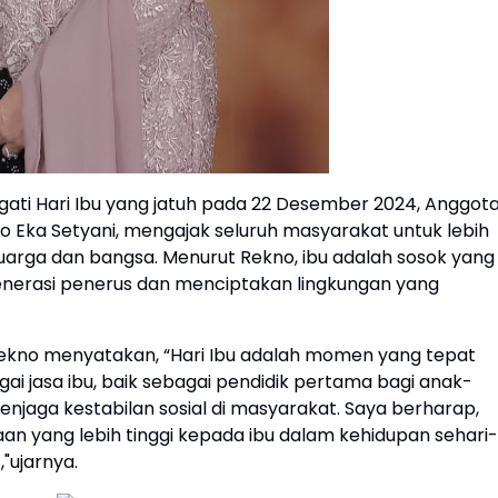
ti Hari Ibu yang jatuh pada 22 Desember 2024, Anggot
o Eka Setyani, mengajak seluruh masyarakat untuk lebih
arga dan bangsa. Menurut Rekno, ibu adalah sosok yang
enerasi penerus dan menciptakan lingkungan yang
 Rekno menyatakan, “Hari Ibu adalah momen yang tepat
 jasa ibu, baik sebagai pendidik pertama bagi anak-
njaga kestabilan sosial di masyarakat. Saya berharap,
n yang lebih tinggi kepada ibu dalam kehidupan sehari-
,"ujarnya.