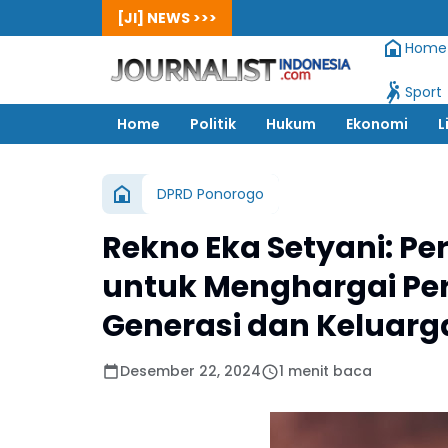
[JI] NEWS >>>
Home
Sport
Home
Politik
Hukum
Ekonomi
L
DPRD Ponorogo
Rekno Eka Setyani: Pe
untuk Menghargai P
Generasi dan Keluarg
Desember 22, 2024
1 menit baca