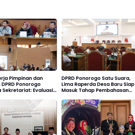
rja Pimpinan dan
DPRD Ponorogo Satu Suara,
 DPRD Ponorogo
Lima Raperda Desa Baru Siap
Sekretariat: Evaluasi
Masuk Tahap Pembahasan
tegi Peningkatan
Lanjutan