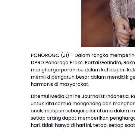
PONOROGO (JI) - Dalam rangka memperinga
DPRD Ponorogo Fraksi Partai Gerindra, Rekn
menghargai peran ibu dalam kehidupan kelu
memiliki pengaruh besar dalam mendidik g
harmonis di masyarakat.
Ditemui Media Online Journalist Indonesia,
untuk kita semua mengenang dan menghargai
anak, maupun sebagai pilar utama dalam me
setiap orang dapat memberikan penghargaa
hari, tidak hanya di hari ini, tetapi setiap saat