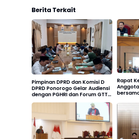
Berita Terkait
Rapat Ke
Pimpinan DPRD dan Komisi D
Anggota
DPRD Ponorogo Gelar Audiensi
bersama 
dengan PGHRI dan Forum GTT-
dan Stra
PTT
Kinerja