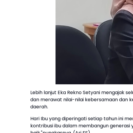
Lebih lanjut Eka Rekno Setyani mengajak 
dan merawat nilai-nilai kebersamaan dan k
daerah.
Hari Ibu yang diperingati setiap tahun in
kontribusi ibu dalam membangun generasi 
baik,"pungkasnya. (Ari FS)