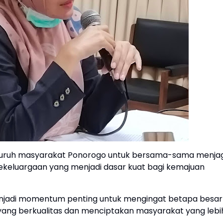
seluruh masyarakat Ponorogo untuk bersama-sama menja
ekeluargaan yang menjadi dasar kuat bagi kemajuan
i menjadi momentum penting untuk mengingat betapa besar
yang berkualitas dan menciptakan masyarakat yang lebi