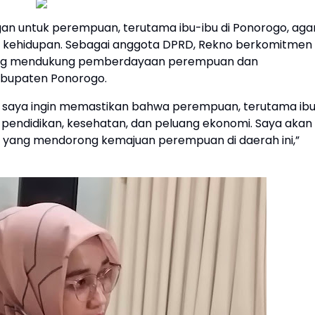
n untuk perempuan, terutama ibu-ibu di Ponorogo, aga
r kehidupan. Sebagai anggota DPRD, Rekno berkomitmen
yang mendukung pemberdayaan perempuan dan
abupaten Ponorogo.
, saya ingin memastikan bahwa perempuan, terutama ib
ap pendidikan, kesehatan, dan peluang ekonomi. Saya akan
 yang mendorong kemajuan perempuan di daerah ini,”