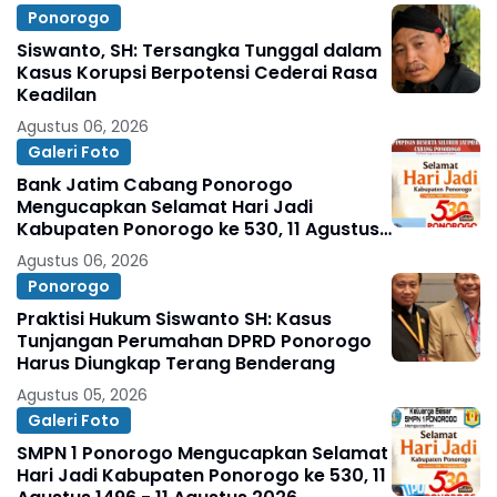
Ponorogo
Siswanto, SH: Tersangka Tunggal dalam
Kasus Korupsi Berpotensi Cederai Rasa
Keadilan
Agustus 06, 2026
Galeri Foto
Bank Jatim Cabang Ponorogo
Mengucapkan Selamat Hari Jadi
Kabupaten Ponorogo ke 530, 11 Agustus
1496 - 11 Agustus 2026
Agustus 06, 2026
Ponorogo
Praktisi Hukum Siswanto SH: Kasus
Tunjangan Perumahan DPRD Ponorogo
Harus Diungkap Terang Benderang
Agustus 05, 2026
Galeri Foto
SMPN 1 Ponorogo Mengucapkan Selamat
Hari Jadi Kabupaten Ponorogo ke 530, 11