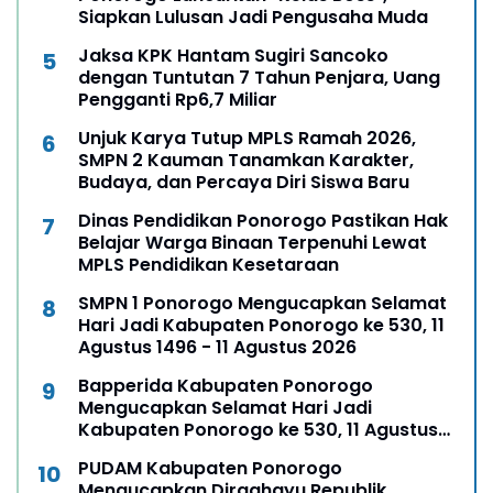
Siapkan Lulusan Jadi Pengusaha Muda
Jaksa KPK Hantam Sugiri Sancoko
dengan Tuntutan 7 Tahun Penjara, Uang
Pengganti Rp6,7 Miliar
Unjuk Karya Tutup MPLS Ramah 2026,
SMPN 2 Kauman Tanamkan Karakter,
Budaya, dan Percaya Diri Siswa Baru
Dinas Pendidikan Ponorogo Pastikan Hak
Belajar Warga Binaan Terpenuhi Lewat
MPLS Pendidikan Kesetaraan
SMPN 1 Ponorogo Mengucapkan Selamat
Hari Jadi Kabupaten Ponorogo ke 530, 11
Agustus 1496 - 11 Agustus 2026
Bapperida Kabupaten Ponorogo
Mengucapkan Selamat Hari Jadi
Kabupaten Ponorogo ke 530, 11 Agustus
1496 - 11 Agustus 2026
PUDAM Kabupaten Ponorogo
Mengucapkan Dirgahayu Republik