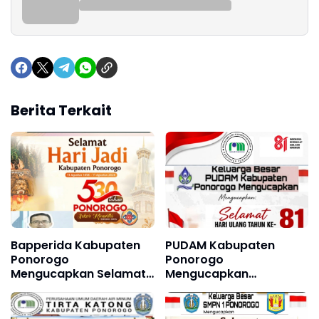
Berita Terkait
Bapperida Kabupaten
PUDAM Kabupaten
Ponorogo
Ponorogo
Mengucapkan Selamat
Mengucapkan
Hari Jadi Kabupaten
Dirgahayu Republik
Ponorogo ke 530, 11
Indonesia ke 81, 17
Agustus 1496 - 11
Agustus 1945 - 17