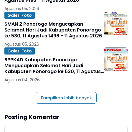
Agustus 1496 - 11 Agustus 2026
Agustus 05, 2026
Galeri Foto
SMAN 2 Ponorogo Mengucapkan
Selamat Hari Jadi Kabupaten Ponorogo
ke 530, 11 Agustus 1496 - 11 Agustus 2026
Agustus 05, 2026
Galeri Foto
BPPKAD Kabupaten Ponorogo
Mengucapkan Selamat Hari Jadi
Kabupaten Ponorogo ke 530, 11 Agustus
1496 - 11 Agustus 2026
Agustus 04, 2026
Tampilkan lebih banyak
Posting Komentar