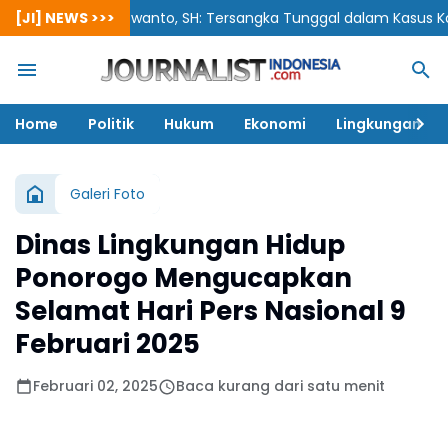
[JI] NEWS >>>
Siswanto, SH: Tersangka Tunggal dalam Kasus Korupsi B
Home
Politik
Hukum
Ekonomi
Lingkungan
Galeri Foto
Dinas Lingkungan Hidup
Ponorogo Mengucapkan
Selamat Hari Pers Nasional 9
Februari 2025
Februari 02, 2025
Baca kurang dari satu menit