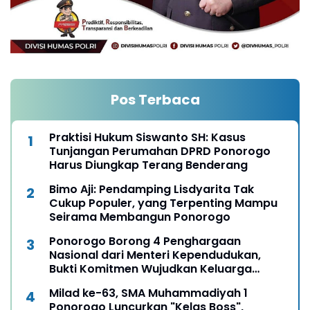
Pos Terbaca
Praktisi Hukum Siswanto SH: Kasus
Tunjangan Perumahan DPRD Ponorogo
Harus Diungkap Terang Benderang
Bimo Aji: Pendamping Lisdyarita Tak
Cukup Populer, yang Terpenting Mampu
Seirama Membangun Ponorogo
Ponorogo Borong 4 Penghargaan
Nasional dari Menteri Kependudukan,
Bukti Komitmen Wujudkan Keluarga
Berkualitas
Milad ke-63, SMA Muhammadiyah 1
Ponorogo Luncurkan "Kelas Boss",