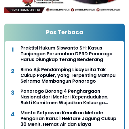
Pos Terbaca
Praktisi Hukum Siswanto SH: Kasus
Tunjangan Perumahan DPRD Ponorogo
Harus Diungkap Terang Benderang
Bimo Aji: Pendamping Lisdyarita Tak
Cukup Populer, yang Terpenting Mampu
Seirama Membangun Ponorogo
Ponorogo Borong 4 Penghargaan
Nasional dari Menteri Kependudukan,
Bukti Komitmen Wujudkan Keluarga
Berkualitas
Manto Setyawan Kenalkan Metode
Pengairan Baru: 1 Hektare Jagung Cukup
30 Menit, Hemat Air dan Biaya