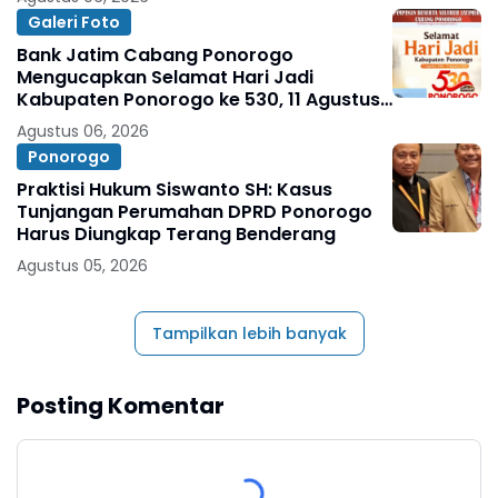
Galeri Foto
Bank Jatim Cabang Ponorogo
Mengucapkan Selamat Hari Jadi
Kabupaten Ponorogo ke 530, 11 Agustus
1496 - 11 Agustus 2026
Agustus 06, 2026
Ponorogo
Praktisi Hukum Siswanto SH: Kasus
Tunjangan Perumahan DPRD Ponorogo
Harus Diungkap Terang Benderang
Agustus 05, 2026
Tampilkan lebih banyak
Posting Komentar