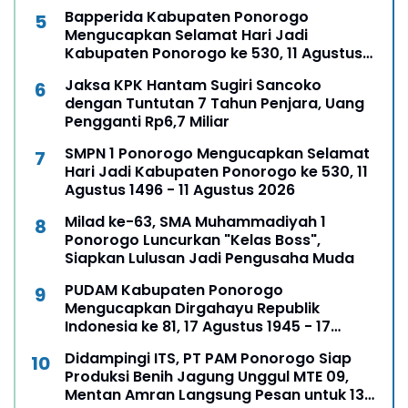
Bapperida Kabupaten Ponorogo
Mengucapkan Selamat Hari Jadi
Kabupaten Ponorogo ke 530, 11 Agustus
1496 - 11 Agustus 2026
Jaksa KPK Hantam Sugiri Sancoko
dengan Tuntutan 7 Tahun Penjara, Uang
Pengganti Rp6,7 Miliar
SMPN 1 Ponorogo Mengucapkan Selamat
Hari Jadi Kabupaten Ponorogo ke 530, 11
Agustus 1496 - 11 Agustus 2026
Milad ke-63, SMA Muhammadiyah 1
Ponorogo Luncurkan "Kelas Boss",
Siapkan Lulusan Jadi Pengusaha Muda
PUDAM Kabupaten Ponorogo
Mengucapkan Dirgahayu Republik
Indonesia ke 81, 17 Agustus 1945 - 17
Agustus 2026
Didampingi ITS, PT PAM Ponorogo Siap
Produksi Benih Jagung Unggul MTE 09,
Mentan Amran Langsung Pesan untuk 13