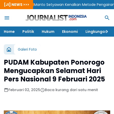
[JI] NEWS >>>
Manto Setyawan Kenalkan Metode Pengairan Baru: 1 H
Home
Politik
Hukum
Ekonomi
Lingkungan
Galeri Foto
PUDAM Kabupaten Ponorogo
Mengucapkan Selamat Hari
Pers Nasional 9 Februari 2025
Februari 02, 2025
Baca kurang dari satu menit