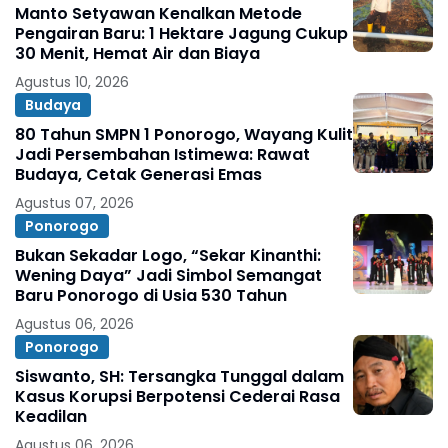
Manto Setyawan Kenalkan Metode
Pengairan Baru: 1 Hektare Jagung Cukup
30 Menit, Hemat Air dan Biaya
Agustus 10, 2026
Budaya
80 Tahun SMPN 1 Ponorogo, Wayang Kulit
Jadi Persembahan Istimewa: Rawat
Budaya, Cetak Generasi Emas
Agustus 07, 2026
Ponorogo
Bukan Sekadar Logo, “Sekar Kinanthi:
Wening Daya” Jadi Simbol Semangat
Baru Ponorogo di Usia 530 Tahun
Agustus 06, 2026
Ponorogo
Siswanto, SH: Tersangka Tunggal dalam
Kasus Korupsi Berpotensi Cederai Rasa
Keadilan
Agustus 06, 2026