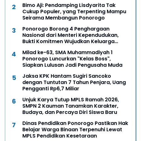
Bimo Aji: Pendamping Lisdyarita Tak
Cukup Populer, yang Terpenting Mampu
Seirama Membangun Ponorogo
Ponorogo Borong 4 Penghargaan
Nasional dari Menteri Kependudukan,
Bukti Komitmen Wujudkan Keluarga
Berkualitas
Milad ke-63, SMA Muhammadiyah 1
Ponorogo Luncurkan "Kelas Boss",
Siapkan Lulusan Jadi Pengusaha Muda
Jaksa KPK Hantam Sugiri Sancoko
dengan Tuntutan 7 Tahun Penjara, Uang
Pengganti Rp6,7 Miliar
Unjuk Karya Tutup MPLS Ramah 2026,
SMPN 2 Kauman Tanamkan Karakter,
Budaya, dan Percaya Diri Siswa Baru
Dinas Pendidikan Ponorogo Pastikan Hak
Belajar Warga Binaan Terpenuhi Lewat
MPLS Pendidikan Kesetaraan