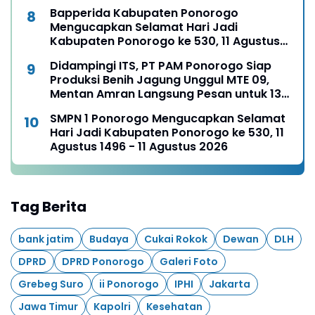
Bapperida Kabupaten Ponorogo
Mengucapkan Selamat Hari Jadi
Kabupaten Ponorogo ke 530, 11 Agustus
1496 - 11 Agustus 2026
Didampingi ITS, PT PAM Ponorogo Siap
Produksi Benih Jagung Unggul MTE 09,
Mentan Amran Langsung Pesan untuk 13
Ribu Hektare
SMPN 1 Ponorogo Mengucapkan Selamat
Hari Jadi Kabupaten Ponorogo ke 530, 11
Agustus 1496 - 11 Agustus 2026
Tag Berita
bank jatim
Budaya
Cukai Rokok
Dewan
DLH
DPRD
DPRD Ponorogo
Galeri Foto
Grebeg Suro
ii Ponorogo
IPHI
Jakarta
Jawa Timur
Kapolri
Kesehatan