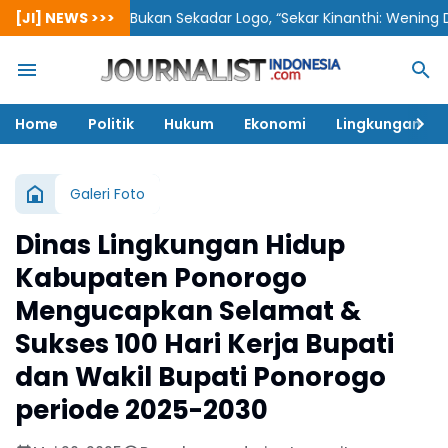
[JI] NEWS >>>
Bukan Sekadar Logo, “Sekar Kinanthi: Wening Daya” J
Home
Politik
Hukum
Ekonomi
Lingkungan
Galeri Foto
Dinas Lingkungan Hidup
Kabupaten Ponorogo
Mengucapkan Selamat &
Sukses 100 Hari Kerja Bupati
dan Wakil Bupati Ponorogo
periode 2025-2030