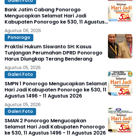
Galeri Foto
Bank Jatim Cabang Ponorogo
Mengucapkan Selamat Hari Jadi
Kabupaten Ponorogo ke 530, 11 Agustus
1496 - 11 Agustus 2026
Agustus 06, 2026
Ponorogo
Praktisi Hukum Siswanto SH: Kasus
Tunjangan Perumahan DPRD Ponorogo
Harus Diungkap Terang Benderang
Agustus 05, 2026
Galeri Foto
SMPN 1 Ponorogo Mengucapkan Selamat
Hari Jadi Kabupaten Ponorogo ke 530, 11
Agustus 1496 - 11 Agustus 2026
Agustus 05, 2026
Galeri Foto
SMAN 2 Ponorogo Mengucapkan
Selamat Hari Jadi Kabupaten Ponorogo
ke 530, 11 Agustus 1496 - 11 Agustus 2026