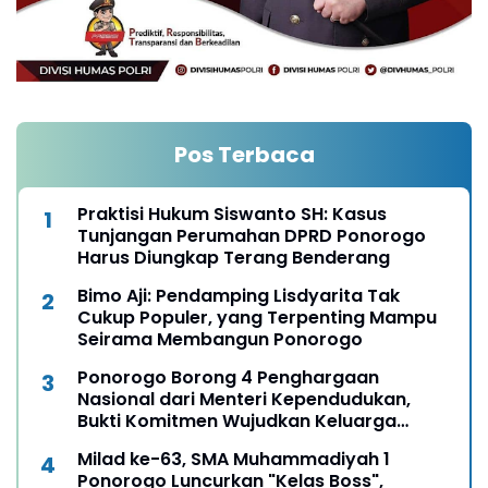
Pos Terbaca
Praktisi Hukum Siswanto SH: Kasus
Tunjangan Perumahan DPRD Ponorogo
Harus Diungkap Terang Benderang
Bimo Aji: Pendamping Lisdyarita Tak
Cukup Populer, yang Terpenting Mampu
Seirama Membangun Ponorogo
Ponorogo Borong 4 Penghargaan
Nasional dari Menteri Kependudukan,
Bukti Komitmen Wujudkan Keluarga
Berkualitas
Milad ke-63, SMA Muhammadiyah 1
Ponorogo Luncurkan "Kelas Boss",