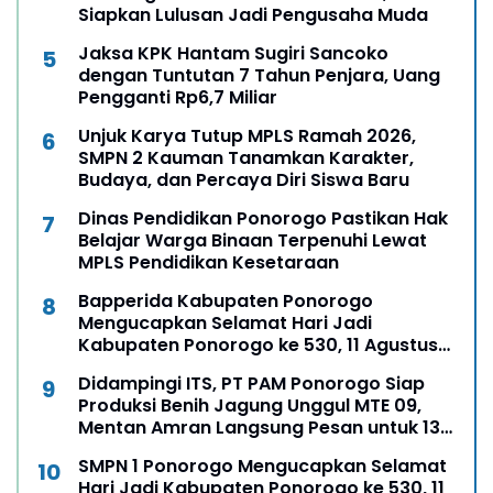
Siapkan Lulusan Jadi Pengusaha Muda
Jaksa KPK Hantam Sugiri Sancoko
dengan Tuntutan 7 Tahun Penjara, Uang
Pengganti Rp6,7 Miliar
Unjuk Karya Tutup MPLS Ramah 2026,
SMPN 2 Kauman Tanamkan Karakter,
Budaya, dan Percaya Diri Siswa Baru
Dinas Pendidikan Ponorogo Pastikan Hak
Belajar Warga Binaan Terpenuhi Lewat
MPLS Pendidikan Kesetaraan
Bapperida Kabupaten Ponorogo
Mengucapkan Selamat Hari Jadi
Kabupaten Ponorogo ke 530, 11 Agustus
1496 - 11 Agustus 2026
Didampingi ITS, PT PAM Ponorogo Siap
Produksi Benih Jagung Unggul MTE 09,
Mentan Amran Langsung Pesan untuk 13
Ribu Hektare
SMPN 1 Ponorogo Mengucapkan Selamat
Hari Jadi Kabupaten Ponorogo ke 530, 11