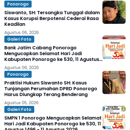
Ponorogo
Siswanto, SH: Tersangka Tunggal dalam
Kasus Korupsi Berpotensi Cederai Rasa
Keadilan
Agustus 06, 2026
Galeri Foto
Bank Jatim Cabang Ponorogo
Mengucapkan Selamat Hari Jadi
Kabupaten Ponorogo ke 530, 11 Agustus
1496 - 11 Agustus 2026
Agustus 06, 2026
Ponorogo
Praktisi Hukum Siswanto SH: Kasus
Tunjangan Perumahan DPRD Ponorogo
Harus Diungkap Terang Benderang
Agustus 05, 2026
Galeri Foto
SMPN 1 Ponorogo Mengucapkan Selamat
Hari Jadi Kabupaten Ponorogo ke 530, 11
Agustus 1496 - 11 Agustus 2026