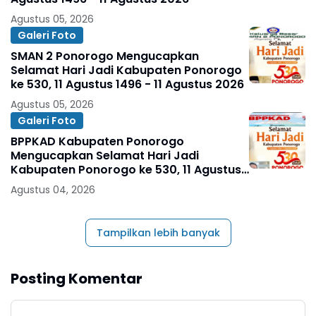
Agustus 05, 2026
Galeri Foto
SMAN 2 Ponorogo Mengucapkan
Selamat Hari Jadi Kabupaten Ponorogo
ke 530, 11 Agustus 1496 - 11 Agustus 2026
Agustus 05, 2026
Galeri Foto
BPPKAD Kabupaten Ponorogo
Mengucapkan Selamat Hari Jadi
Kabupaten Ponorogo ke 530, 11 Agustus
1496 - 11 Agustus 2026
Agustus 04, 2026
Tampilkan lebih banyak
Posting Komentar