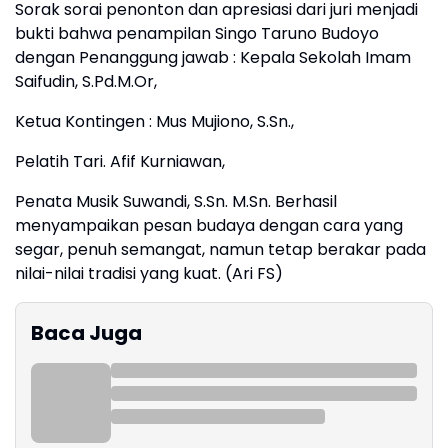
Sorak sorai penonton dan apresiasi dari juri menjadi
bukti bahwa penampilan Singo Taruno Budoyo
dengan Penanggung jawab : Kepala Sekolah Imam
Saifudin, S.Pd.M.Or,
Ketua Kontingen : Mus Mujiono, S.Sn.,
Pelatih Tari. Afif Kurniawan,
Penata Musik Suwandi, S.Sn. M.Sn. Berhasil
menyampaikan pesan budaya dengan cara yang
segar, penuh semangat, namun tetap berakar pada
nilai-nilai tradisi yang kuat. (Ari FS)
Baca Juga