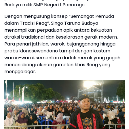
Budoyo milik SMP Negeri 1 Ponorogo.
Dengan mengusung konsep “Semangat Pemuda
dalam Tradisi Reog”, Singo Taruno Budoyo
menampilkan perpaduan apik antara kekuatan
atraksi tradisional dan keselarasan gerak modern.
Para penari jathilan, warok, bujangganong hingga
prabu klonosewandono tampil dengan kostum
warna-warni, sementara dadak merak yang gagah
menari diiringi alunan gamelan khas Reog yang
menggelegar.