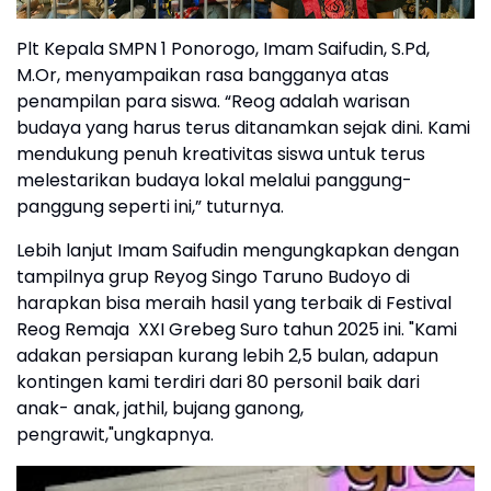
Plt Kepala SMPN 1 Ponorogo, Imam Saifudin, S.Pd,
M.Or, menyampaikan rasa bangganya atas
penampilan para siswa. “Reog adalah warisan
budaya yang harus terus ditanamkan sejak dini. Kami
mendukung penuh kreativitas siswa untuk terus
melestarikan budaya lokal melalui panggung-
panggung seperti ini,” tuturnya.
Lebih lanjut Imam Saifudin mengungkapkan dengan
tampilnya grup Reyog Singo Taruno Budoyo di
harapkan bisa meraih hasil yang terbaik di Festival
Reog Remaja XXI Grebeg Suro tahun 2025 ini. "Kami
adakan persiapan kurang lebih 2,5 bulan, adapun
kontingen kami terdiri dari 80 personil baik dari
anak- anak, jathil, bujang ganong,
pengrawit,"ungkapnya.