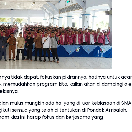
rnya tidak dapat, fokuskan pikirannya, hatinya untuk aca
tuk memudahkan program kita, kalian akan di dampingi ole
jelasnya.
alan mulus mungkin ada hal yang di luar kebiasaan di SM
ikuti semua yang telah di tentukan di Pondok Arrisalah,
am kita ini, harap fokus dan kerjasama yang