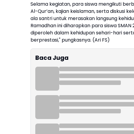
Selama kegiatan, para siswa mengikuti berb
Al-Qur’an, kajian keislaman, serta diskusi ke
ala santri untuk merasakan langsung kehid
Ramadhan ini diharapkan para siswa SMAN 
diperoleh dalam kehidupan sehari-hari sert
berprestasi," pungkasnya. (Ari FS)
Baca Juga