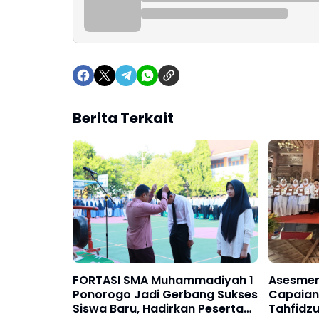
Berita Terkait
FORTASI SMA Muhammadiyah 1
Asesmen
Ponorogo Jadi Gerbang Sukses
Capaian
Siswa Baru, Hadirkan Peserta
Tahfidzu