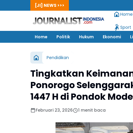
[JI] NEWS >>>
Home
Sport
Home
Politik
Hukum
Ekonomi
L
Pendidikan
Tingkatkan Keimanan 
Ponorogo Selenggar
1447 H di Pondok Mode
Februari 23, 2026
1 menit baca