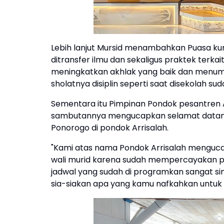
Lebih lanjut Mursid menambahkan Puasa kunci
ditransfer ilmu dan sekaligus praktek terk
meningkatkan akhlak yang baik dan menumbu
sholatnya disiplin seperti saat disekolah sud
Sementara itu Pimpinan Pondok pesantren 
sambutannya mengucapkan selamat datang
Ponorogo di pondok Arrisalah.
"Kami atas nama Pondok Arrisalah mengucap
wali murid karena sudah mempercayakan pro
jadwal yang sudah di programkan sangat sing
sia-siakan apa yang kamu nafkahkan untuk ha