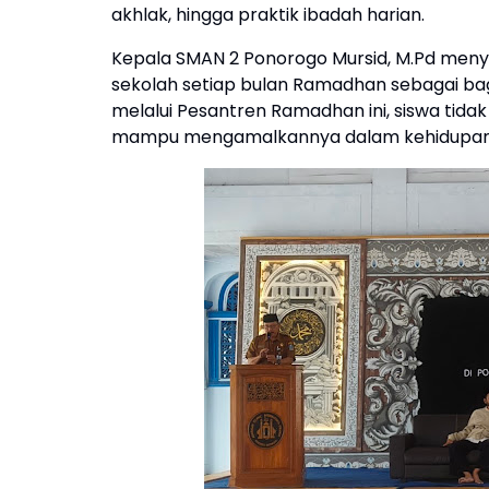
akhlak, hingga praktik ibadah harian.
Kepala SMAN 2 Ponorogo Mursid, M.Pd meny
sekolah setiap bulan Ramadhan sebagai bag
melalui Pesantren Ramadhan ini, siswa tida
mampu mengamalkannya dalam kehidupan se