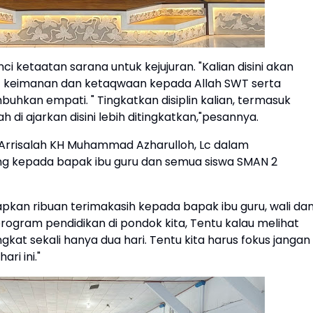
 ketaatan sarana untuk kejujuran. "Kalian disini akan
ait keimanan dan ketaqwaan kepada Allah SWT serta
hkan empati. " Tingkatkan disiplin kalian, termasuk
ah di ajarkan disini lebih ditingkatkan,"pesannya.
Arrisalah KH Muhammad Azharulloh, Lc dalam
 kepada bapak ibu guru dan semua siswa SMAN 2
kan ribuan terimakasih kepada bapak ibu guru, wali da
gram pendidikan di pondok kita, Tentu kalau melihat
kat sekali hanya dua hari. Tentu kita harus fokus jangan 
ri ini."