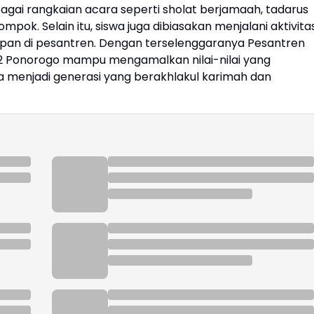
agai rangkaian acara seperti sholat berjamaah, tadarus
lompok. Selain itu, siswa juga dibiasakan menjalani aktivita
upan di pesantren. Dengan terselenggaranya Pesantren
2 Ponorogo mampu mengamalkan nilai-nilai yang
a menjadi generasi yang berakhlakul karimah dan