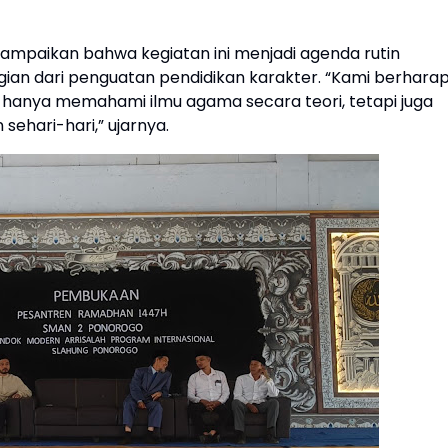
ampaikan bahwa kegiatan ini menjadi agenda rutin
ian dari penguatan pendidikan karakter. “Kami berhara
k hanya memahami ilmu agama secara teori, tetapi juga
hari-hari,” ujarnya.