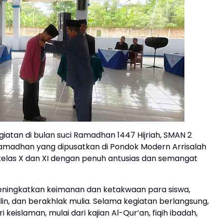
atan di bulan suci Ramadhan 1447 Hijriah, SMAN 2
amadhan yang dipusatkan di Pondok Modern Arrisalah
wi kelas X dan XI dengan penuh antusias dan semangat
eningkatkan keimanan dan ketakwaan para siswa,
plin, dan berakhlak mulia. Selama kegiatan berlangsung,
islaman, mulai dari kajian Al-Qur’an, fiqih ibadah,