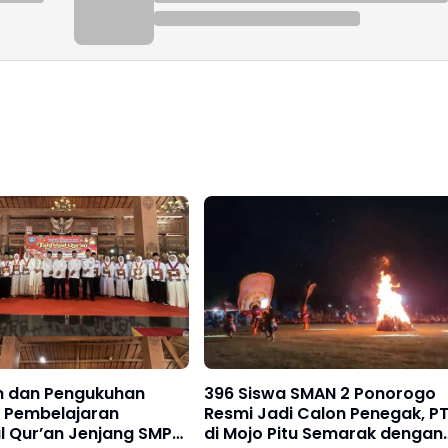
 dan Pengukuhan
396 Siswa SMAN 2 Ponorogo
 Pembelajaran
Resmi Jadi Calon Penegak, P
l Qur’an Jenjang SMP
di Mojo Pitu Semarak dengan