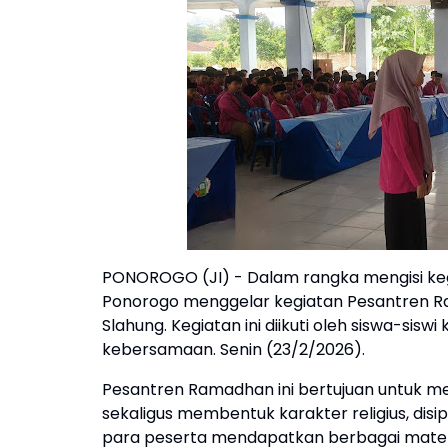
PONOROGO (JI) - Dalam rangka mengisi kegi
Ponorogo menggelar kegiatan Pesantren R
Slahung. Kegiatan ini diikuti oleh siswa-sis
kebersamaan. Senin (23/2/2026).
Pesantren Ramadhan ini bertujuan untuk m
sekaligus membentuk karakter religius, disi
para peserta mendapatkan berbagai materi ke