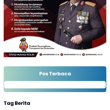
Pos Terbaca
Tag Berita