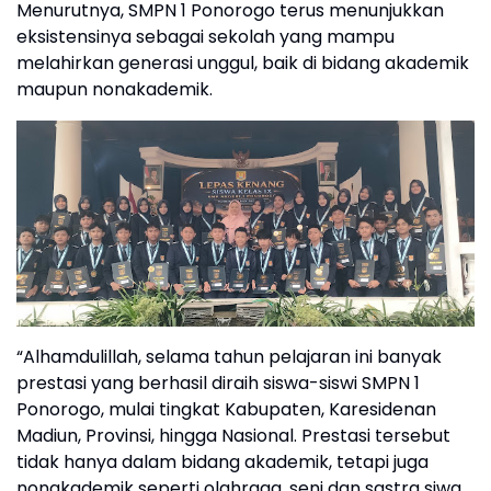
Menurutnya, SMPN 1 Ponorogo terus menunjukkan
eksistensinya sebagai sekolah yang mampu
melahirkan generasi unggul, baik di bidang akademik
maupun nonakademik.
“Alhamdulillah, selama tahun pelajaran ini banyak
prestasi yang berhasil diraih siswa-siswi SMPN 1
Ponorogo, mulai tingkat Kabupaten, Karesidenan
Madiun, Provinsi, hingga Nasional. Prestasi tersebut
tidak hanya dalam bidang akademik, tetapi juga
nonakademik seperti olahraga, seni dan sastra siwa,