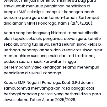
tersebut menjadi momentum istimewa bagi para
siswa untuk menutup perjalanan pendidikan di
bangku SMP sekaligus mengukir kenangan indah
bersama para guru dan teman-teman. Bertempat
dihalaman SMPN 1 Ponorogo. Kamis (21/5/2026).
Acara yang berlangsung khidmat tersebut dihadiri
oleh kepala sekolah, pengawas, dewan guru, komite
sekolah, orang tua siswa, serta seluruh siswa kelas IX.
Berbagai penampilan seni dan kreativitas siswa turut
memeriahkan suasana, mulai dari tari tradisional,
paduan suara, musik, karawitan hingga
persembahan video kenangan selama menempuh
pendidikan di SMPN 1 Ponorogo.
Kepala SMP Negeri 1 Ponorogo, Kuat, S.Pd dalam
sambutannya menyampaikan rasa bangga atas
berbagai capaian prestasi yang berhasil diraih para
siswa selama Tahun Ajaran 2025/2026.