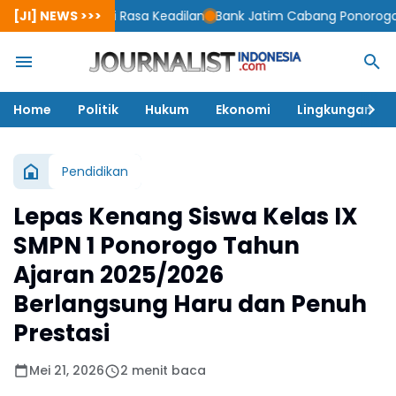
derai Rasa Keadilan
[JI] NEWS >>>
Bank Jatim Cabang Ponorogo Mengucapkan S
Home
Politik
Hukum
Ekonomi
Lingkungan
Pendidikan
Lepas Kenang Siswa Kelas IX
SMPN 1 Ponorogo Tahun
Ajaran 2025/2026
Berlangsung Haru dan Penuh
Prestasi
Mei 21, 2026
2 menit baca