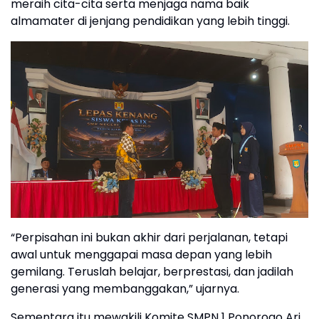
meraih cita-cita serta menjaga nama baik
almamater di jenjang pendidikan yang lebih tinggi.
“Perpisahan ini bukan akhir dari perjalanan, tetapi
awal untuk menggapai masa depan yang lebih
gemilang. Teruslah belajar, berprestasi, dan jadilah
generasi yang membanggakan,” ujarnya.
Sementara itu mewakili Komite SMPN 1 Ponorogo Ari