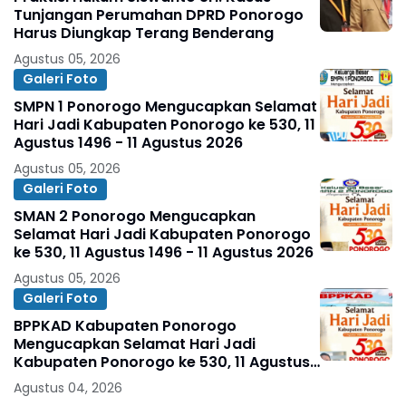
Tunjangan Perumahan DPRD Ponorogo
Harus Diungkap Terang Benderang
Agustus 05, 2026
Galeri Foto
SMPN 1 Ponorogo Mengucapkan Selamat
Hari Jadi Kabupaten Ponorogo ke 530, 11
Agustus 1496 - 11 Agustus 2026
Agustus 05, 2026
Galeri Foto
SMAN 2 Ponorogo Mengucapkan
Selamat Hari Jadi Kabupaten Ponorogo
ke 530, 11 Agustus 1496 - 11 Agustus 2026
Agustus 05, 2026
Galeri Foto
BPPKAD Kabupaten Ponorogo
Mengucapkan Selamat Hari Jadi
Kabupaten Ponorogo ke 530, 11 Agustus
1496 - 11 Agustus 2026
Agustus 04, 2026