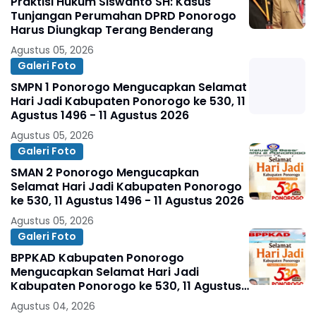
Praktisi Hukum Siswanto SH: Kasus
Tunjangan Perumahan DPRD Ponorogo
Harus Diungkap Terang Benderang
Agustus 05, 2026
Galeri Foto
SMPN 1 Ponorogo Mengucapkan Selamat
Hari Jadi Kabupaten Ponorogo ke 530, 11
Agustus 1496 - 11 Agustus 2026
Agustus 05, 2026
Galeri Foto
SMAN 2 Ponorogo Mengucapkan
Selamat Hari Jadi Kabupaten Ponorogo
ke 530, 11 Agustus 1496 - 11 Agustus 2026
Agustus 05, 2026
Galeri Foto
BPPKAD Kabupaten Ponorogo
Mengucapkan Selamat Hari Jadi
Kabupaten Ponorogo ke 530, 11 Agustus
1496 - 11 Agustus 2026
Agustus 04, 2026