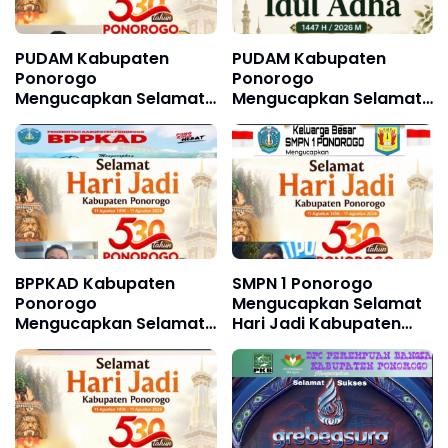
PUDAM Kabupaten
PUDAM Kabupaten
Ponorogo
Ponorogo
Mengucapkan Selamat
Mengucapkan Selamat
Hari Jadi Kabupaten
Hari Raya Idul Adha 1447
Ponorogo ke 530 11
H / 2026 M
Agustus 1496 - 11
Agustus 2026
BPPKAD Kabupaten
SMPN 1 Ponorogo
Ponorogo
Mengucapkan Selamat
Mengucapkan Selamat
Hari Jadi Kabupaten
Hari Jadi Kabupaten
Ponorogo ke 530, 11
Ponorogo ke 530, 11
Agustus 1496 - 11
Agustus 1496 - 11
Agustus 2026
Agustus 2026