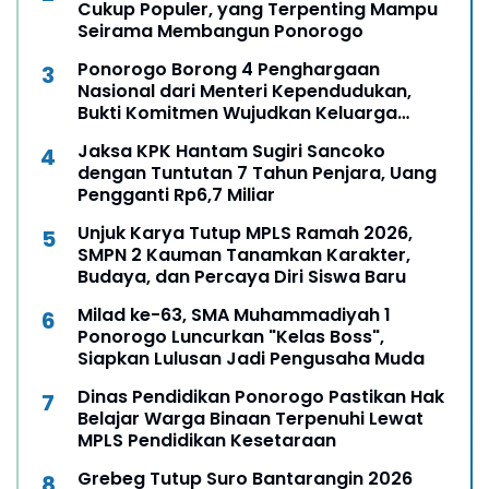
Cukup Populer, yang Terpenting Mampu
Seirama Membangun Ponorogo
Ponorogo Borong 4 Penghargaan
Nasional dari Menteri Kependudukan,
Bukti Komitmen Wujudkan Keluarga
Berkualitas
Jaksa KPK Hantam Sugiri Sancoko
dengan Tuntutan 7 Tahun Penjara, Uang
Pengganti Rp6,7 Miliar
Unjuk Karya Tutup MPLS Ramah 2026,
SMPN 2 Kauman Tanamkan Karakter,
Budaya, dan Percaya Diri Siswa Baru
Milad ke-63, SMA Muhammadiyah 1
Ponorogo Luncurkan "Kelas Boss",
Siapkan Lulusan Jadi Pengusaha Muda
Dinas Pendidikan Ponorogo Pastikan Hak
Belajar Warga Binaan Terpenuhi Lewat
MPLS Pendidikan Kesetaraan
Grebeg Tutup Suro Bantarangin 2026