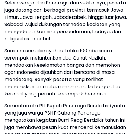
Selain warga dari Ponorogo dan sekitarnya, peserta
juga datang dari berbagai provinsi, termasuk Jawa
Timur, Jawa Tengah, Jabodetabek, hingga luar jawa.
Sebagai wujud dukungan terhadap kegiatan yang
mengedepankan nilai persaudaraan, budaya, dan
religiusitas tersebut.
Suasana semakin syahdu ketika 100 ribu suara
serempak melantunkan doa Qunut Nazilah,
mendoakan keselamatan bangsa dan memohon
agar Indonesia dijauhkan dari bencana di masa
mendatang. Banyak peserta yang terlihat
meneteskan air mata, mengenang keluarga atau
kerabat yang pernah terdampak bencana.
Sementara itu Plt Bupati Ponorogo Bunda Lisdyarita
yang juga warga PSHT Cabang Ponorogo
mengatakan kegiatan Bumi Reog Berdzikir tahun ini
juga membawa pesan kuat mengenai kemanusiaan