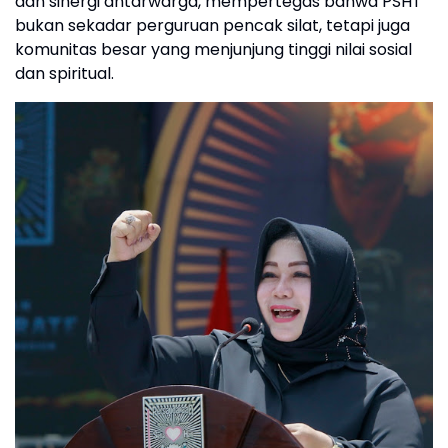
dan sinergi antarwarga, mempertegas bahwa PSHT
bukan sekadar perguruan pencak silat, tetapi juga
komunitas besar yang menjunjung tinggi nilai sosial
dan spiritual.