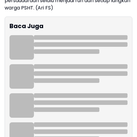
persaudaraan selalu menjadi ruh dari setiap langkah
warga PSHT. (Ari FS)
Baca Juga