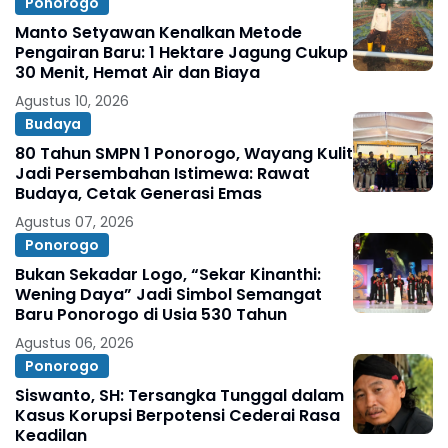
Ponorogo
Manto Setyawan Kenalkan Metode
Pengairan Baru: 1 Hektare Jagung Cukup
30 Menit, Hemat Air dan Biaya
Agustus 10, 2026
Budaya
80 Tahun SMPN 1 Ponorogo, Wayang Kulit
Jadi Persembahan Istimewa: Rawat
Budaya, Cetak Generasi Emas
Agustus 07, 2026
Ponorogo
Bukan Sekadar Logo, “Sekar Kinanthi:
Wening Daya” Jadi Simbol Semangat
Baru Ponorogo di Usia 530 Tahun
Agustus 06, 2026
Ponorogo
Siswanto, SH: Tersangka Tunggal dalam
Kasus Korupsi Berpotensi Cederai Rasa
Keadilan