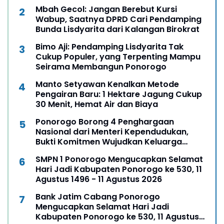
Mbah Gecol: Jangan Berebut Kursi
Wabup, Saatnya DPRD Cari Pendamping
Bunda Lisdyarita dari Kalangan Birokrat
Bimo Aji: Pendamping Lisdyarita Tak
Cukup Populer, yang Terpenting Mampu
Seirama Membangun Ponorogo
Manto Setyawan Kenalkan Metode
Pengairan Baru: 1 Hektare Jagung Cukup
30 Menit, Hemat Air dan Biaya
Ponorogo Borong 4 Penghargaan
Nasional dari Menteri Kependudukan,
Bukti Komitmen Wujudkan Keluarga
Berkualitas
SMPN 1 Ponorogo Mengucapkan Selamat
Hari Jadi Kabupaten Ponorogo ke 530, 11
Agustus 1496 - 11 Agustus 2026
Bank Jatim Cabang Ponorogo
Mengucapkan Selamat Hari Jadi
Kabupaten Ponorogo ke 530, 11 Agustus