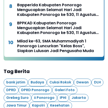
1496 - 11 Agustus 2026
Bapperida Kabupaten Ponorogo
Mengucapkan Selamat Hari Jadi
Kabupaten Ponorogo ke 530, 11 Agustus
1496 - 11 Agustus 2026
BPPKAD Kabupaten Ponorogo
Mengucapkan Selamat Hari Jadi
Kabupaten Ponorogo ke 530, 11 Agustus
1496 - 11 Agustus 2026
Milad ke-63, SMA Muhammadiyah 1
Ponorogo Luncurkan "Kelas Boss",
Siapkan Lulusan Jadi Pengusaha Muda
Tag Berita
bank jatim
Budaya
Cukai Rokok
Dewan
DLH
DPRD
DPRD Ponorogo
Galeri Foto
Grebeg Suro
ii Ponorogo
IPHI
Jakarta
Jawa Timur
Kapolri
Kesehatan